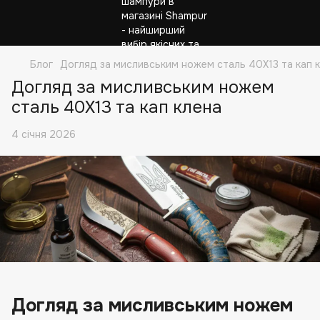
Блог
Догляд за мисливським ножем сталь 40Х13 та кап 
Догляд за мисливським ножем
сталь 40Х13 та кап клена
4 січня 2026
Догляд за мисливським ножем