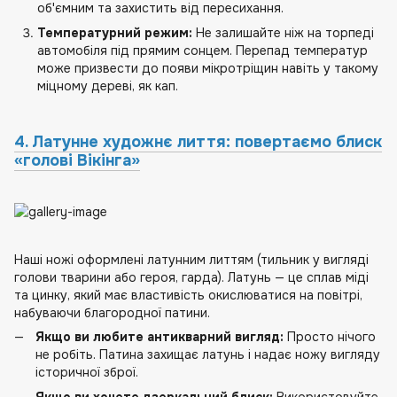
об'ємним та захистить від пересихання.
Температурний режим:
Не залишайте ніж на торпеді
автомобіля під прямим сонцем. Перепад температур
може призвести до появи мікротріщин навіть у такому
міцному дереві, як кап.
4. Латунне художнє лиття: повертаємо блиск
«голові Вікінга»
Наші ножі оформлені латунним литтям (тильник у вигляді
голови тварини або героя, гарда). Латунь — це сплав міді
та цинку, який має властивість окислюватися на повітрі,
набуваючи благородної патини.
Якщо ви любите антикварний вигляд:
Просто нічого
не робіть. Патина захищає латунь і надає ножу вигляду
історичної зброї.