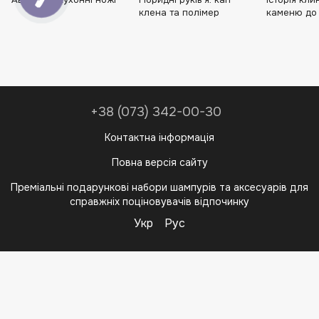
клена та полімер
каменю до
+38 (073) 342-00-30
Контактна інформація
Повна версія сайту
Преміальні подарункові набори шампурів та аксесуарів для
справжніх поціновувачів відпочинку
Укр
Рус