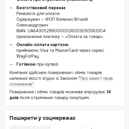
Безготівковий переказ
Реквізити для оплати:
Одержувач — ФОП Хоменко Віталій
Олександрович
IBAN: UA643052990000026003050563304
призначення платежу — «Оплата за товар».
Онлайн-оплата карткою
приймаємо Visa та MasterCard через сервіс
WayForPay.
Готівкою
при купівлі.
Компанія здійснює повернення і обмін товарів
належної якості згідно із Законом
"Про захист прав
споживачів"
.
Повернення і обмін товарів можливе впродовж
14
днів
після отримання товару покупцем.
Поширити у соцмережах