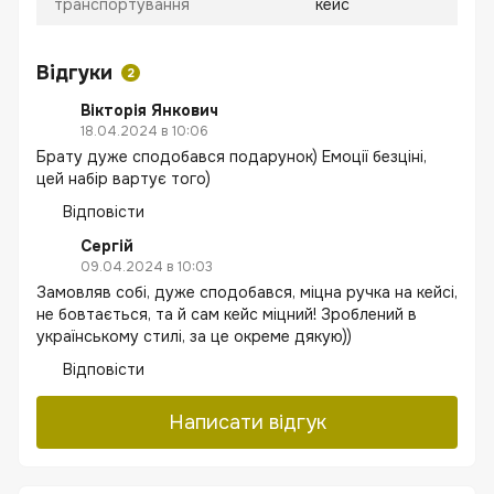
транспортування
кейс
Відгуки
2
Вікторія Янкович
18.04.2024 в 10:06
Брату дуже сподобався подарунок) Емоції безціні,
цей набір вартує того)
Відповісти
Сергій
09.04.2024 в 10:03
Замовляв собі, дуже сподобався, міцна ручка на кейсі,
не бовтається, та й сам кейс міцний! Зроблений в
українському стилі, за це окреме дякую))
Відповісти
Написати відгук