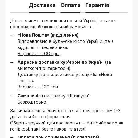
Доставка
Оплата
Гарантія
Доставляємо замовлення по всій Україні, а також
пропонуємо безкоштовний самовивіз.
«Нова Пошта» (відділення)
Відправляємо в будь-яке місто України, де є
відділення перевізника.
Вартість — 100 грн.
Адресна доставка кур'єром по Україні
(за
винятком т.о. територій).
Доставку до дверей виконує служба «Нова
Пошта».
Вартість — 130 грн.
Самовивіз
із магазину "Шампура".
Безкоштовно.
Зазвичай замовлення доставляється протягом 1–3
днів після його оформлення.
Оберіть зручний для вас варіант — ми приймаємо як
готівкові, так і безготівкові платежі.
Оплата при отримання (післяплата)