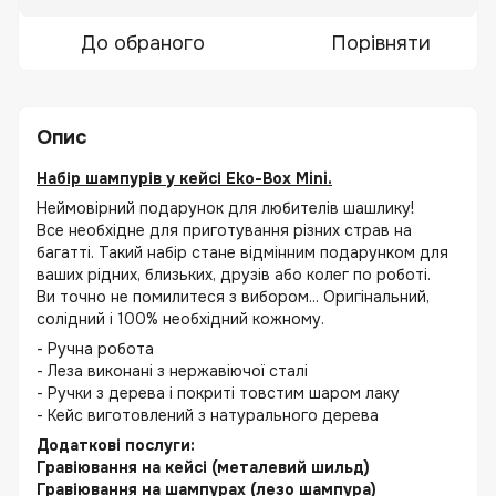
До обраного
Порівняти
Опис
Набір шампурів у кейсі Eko-Box Mini.
Неймовірний подарунок для любителів шашлику!
Все необхідне для приготування різних страв на
багатті. Такий набір стане відмінним подарунком для
ваших рідних, близьких, друзів або колег по роботі.
Ви точно не помилитеся з вибором... Оригінальний,
солідний і 100% необхідний кожному.
- Ручна робота
- Леза виконані з нержавіючої сталі
- Ручки з дерева і покриті товстим шаром лаку
- Кейс виготовлений з натурального дерева
Додаткові послуги:
Гравіювання на кейсі (металевий шильд)
Гравіювання на шампурах (лезо шампура)