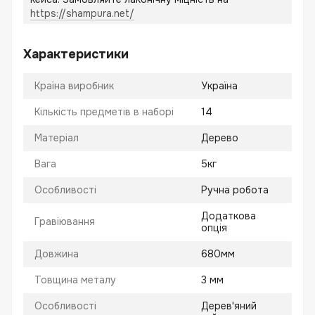
https://shampura.net/
Характеристики
Країна виробник
Україна
Кількість предметів в наборі
14
Матеріал
Дерево
Вага
5кг
Особливості
Ручна робота
Додаткова
Гравіювання
опція
Довжина
680мм
Товщина металу
3 мм
Особливості
Дерев'яний