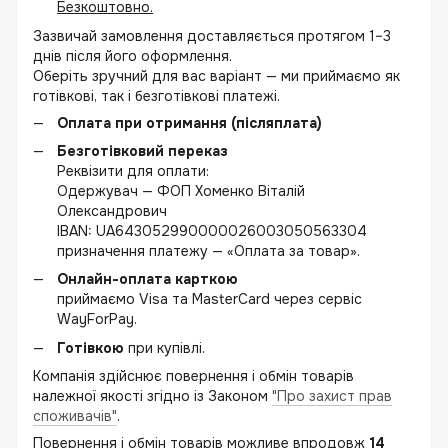
Безкоштовно.
Зазвичай замовлення доставляється протягом 1–3
днів після його оформлення.
Оберіть зручний для вас варіант — ми приймаємо як
готівкові, так і безготівкові платежі.
Оплата при отримання (післяплата)
Безготівковий переказ
Реквізити для оплати:
Одержувач — ФОП Хоменко Віталій
Олександрович
IBAN: UA643052990000026003050563304
призначення платежу — «Оплата за товар».
Онлайн-оплата карткою
приймаємо Visa та MasterCard через сервіс
WayForPay.
Готівкою
при купівлі.
Компанія здійснює повернення і обмін товарів
належної якості згідно із Законом
"Про захист прав
споживачів"
.
Повернення і обмін товарів можливе впродовж
14