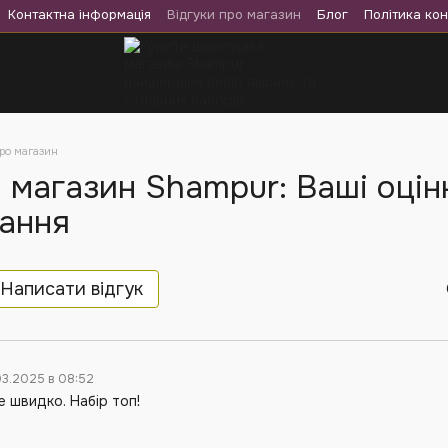
Контактна інформація
Відгуки про магазин
Блог
Політика кон
про магазин
 магазин Shampur: Ваші оцінк
ання
Написати відгук
.03.2025 в 08:52
 швидко. Набір топ!