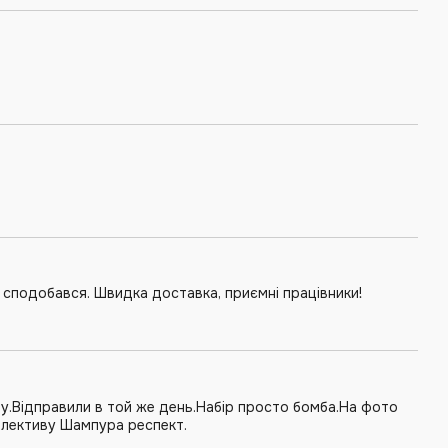
 сподобався. Швидка доставка, приємні працівники!
му.Відправили в той же день.Набір просто бомба.На фото
Колективу Шампура респект.