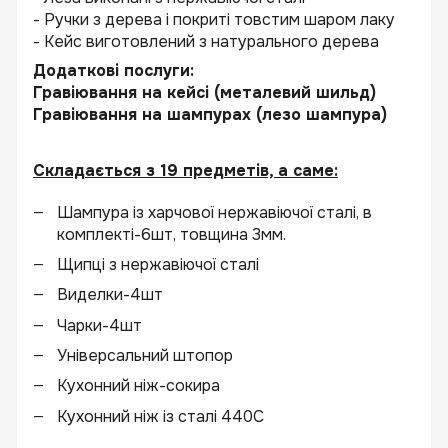
- Ручки з дерева і покриті товстим шаром лаку
- Кейс виготовлений з натурального дерева
Додаткові послуги:
Гравіювання на кейсі (металевий шильд)
Гравіювання на шампурах (лезо шампура)
Складається з 19 предметів, а саме:
Шампура із харчової нержавіючої сталі, в
комплекті-6шт, товщина 3мм.
Щипці з нержавіючої сталі
Виделки-4шт
Чарки-4шт
Універсальний штопор
Кухонний ніж-сокира
Кухонний ніж із сталі 440С