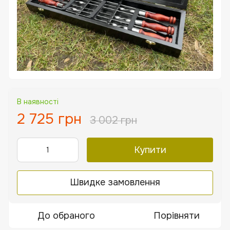
В наявності
2 725 грн
3 002 грн
Купити
Швидке замовлення
До обраного
Порівняти