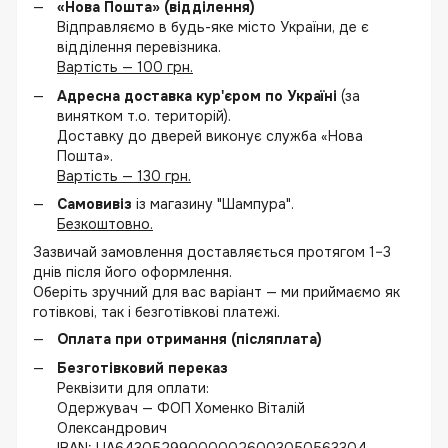
«Нова Пошта» (відділення)
Відправляємо в будь-яке місто України, де є
відділення перевізника.
Вартість — 100 грн.
Адресна доставка кур'єром по Україні
(за
винятком т.о. територій).
Доставку до дверей виконує служба «Нова
Пошта».
Вартість — 130 грн.
Самовивіз
із магазину "Шампура".
Безкоштовно.
Зазвичай замовлення доставляється протягом 1–3
днів після його оформлення.
Оберіть зручний для вас варіант — ми приймаємо як
готівкові, так і безготівкові платежі.
Оплата при отримання (післяплата)
Безготівковий переказ
Реквізити для оплати:
Одержувач — ФОП Хоменко Віталій
Олександрович
IBAN: UA643052990000026003050563304