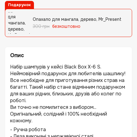
Подарунок
Опахало для мангала, дерево, Mr_Present
300 грн
безкоштовно
Опис
Набір шампурів у кейсі Black Box X-6 S.
Неймовірний подарунок для любителів шашлику!
Все необхідне для приготування різних страв на
багатті. Такий набір стане відмінним подарунком
для ваших рідних, близьких, друзів або колег по
роботі.
Ви точно не помилитеся з вибором...
Оригінальний, солідний і 100% необхідний
кожному.
- Ручна робота
- Леза виконані з нержавіючої сталі