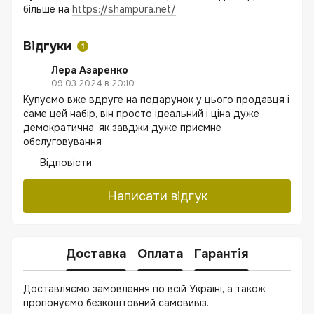
більше на
https://shampura.net/
Відгуки
1
Лера Азаренко
09.03.2024 в 20:10
Купуємо вже вдруге на подарунок у цього продавця і
саме цей набір, він просто ідеальний і ціна дуже
демократична, як завджи дуже приємне
обслуговування
Відповісти
Написати відгук
Доставка
Оплата
Гарантія
Доставляємо замовлення по всій Україні, а також
пропонуємо безкоштовний самовивіз.