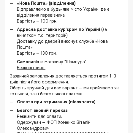
«Нова Пошта» (відділення)
Відправляємо в будь-яке місто України, де є
відділення перевізника.
Вартість — 100 грн.
Адресна доставка кур'єром по Україні
(за
винятком т.о. територій).
Доставку до дверей виконує служба «Нова
Пошта».
Вартість — 130 грн.
Самовивіз
із магазину "Шампура".
Безкоштовно.
Зазвичай замовлення доставляється протягом 1–3
днів після його оформлення.
Оберіть зручний для вас варіант — ми приймаємо як
готівкові, так і безготівкові платежі.
Оплата при отримання (післяплата)
Безготівковий переказ
Реквізити для оплати:
Одержувач — ФОП Хоменко Віталій
Олександрович