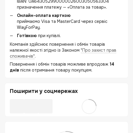
IBAN: UA643052990000026003050563304
призначення платежу — «Оплата за товар».
Онлайн-оплата карткою
приймаємо Visa та MasterCard через сервіс
WayForPay.
Готівкою
при купівлі.
Компанія здійснює повернення і обмін товарів
належної якості згідно із Законом
"Про захист прав
споживачів"
.
Повернення і обмін товарів можливе впродовж
14
днів
після отримання товару покупцем.
Поширити у соцмережах