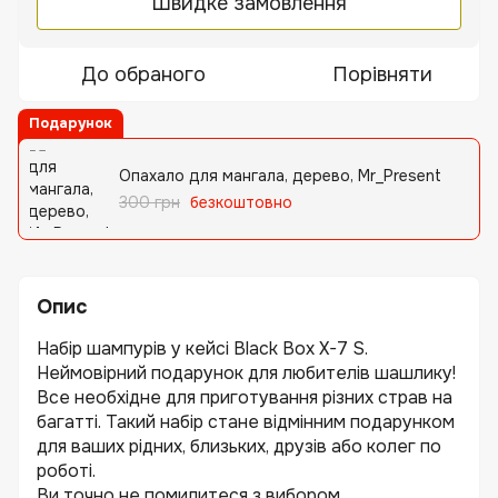
Швидке замовлення
До обраного
Порівняти
Подарунок
Опахало для мангала, дерево, Mr_Present
300 грн
безкоштовно
Опис
Набір шампурів у кейсі Black Box X-7 S.
Неймовірний подарунок для любителів шашлику!
Все необхідне для приготування різних страв на
багатті. Такий набір стане відмінним подарунком
для ваших рідних, близьких, друзів або колег по
роботі.
Ви точно не помилитеся з вибором...