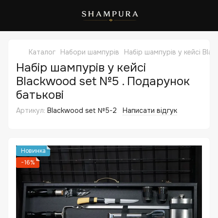
Каталог
Набори шампурів
Набір шампурів у кейсі Bla
Набір шампурів у кейсі
Blackwood set №5 . Подарунок
батькові
Артикул:
Blackwood set №5-2
Написати відгук
Новинка
−16%