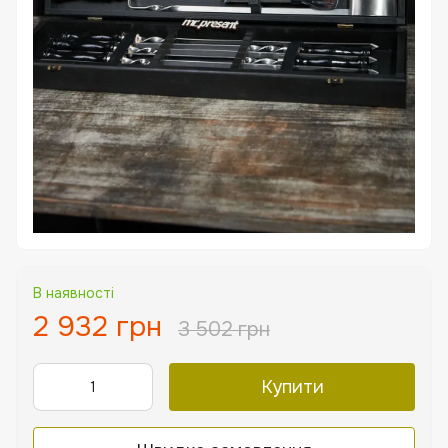
В наявності
2 932 грн
3 502 грн
Купити