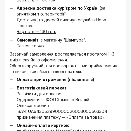
Вартість — 100 грн.
Адресна доставка кур'єром по Україні
(за
винятком т.о. територій).
Доставку до дверей виконує служба «Нова
Пошта».
Вартість — 130 грн.
Самовивіз
із магазину "Шампура".
Безкоштовно.
Зазвичай замовлення доставляється протягом 1–3
днів після його оформлення.
Оберіть зручний для вас варіант — ми приймаємо як
готівкові, так і безготівкові платежі.
Оплата при отримання (післяплата)
Безготівковий переказ
Реквізити для оплати:
Одержувач — ФОП Хоменко Віталій
Олександрович
IBAN: UA643052990000026003050563304
призначення платежу — «Оплата за товар».
Онлайн-оплата карткою