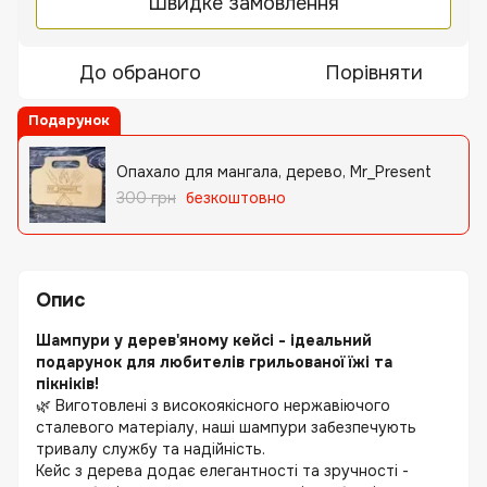
Швидке замовлення
До обраного
Порівняти
Подарунок
Опахало для мангала, дерево, Mr_Present
300 грн
безкоштовно
Опис
Шампури у дерев'яному кейсі - ідеальний
подарунок для любителів грильованої їжі та
пікніків!
🌿 Виготовлені з високоякісного нержавіючого
сталевого матеріалу, наші шампури забезпечують
тривалу службу та надійність.
Кейс з дерева додає елегантності та зручності -