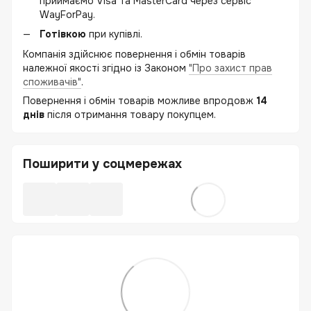
приймаємо Visa та MasterCard через сервіс
WayForPay.
Готівкою
при купівлі.
Компанія здійснює повернення і обмін товарів
належної якості згідно із Законом
"Про захист прав
споживачів"
.
Повернення і обмін товарів можливе впродовж
14
днів
після отримання товару покупцем.
Поширити у соцмережах