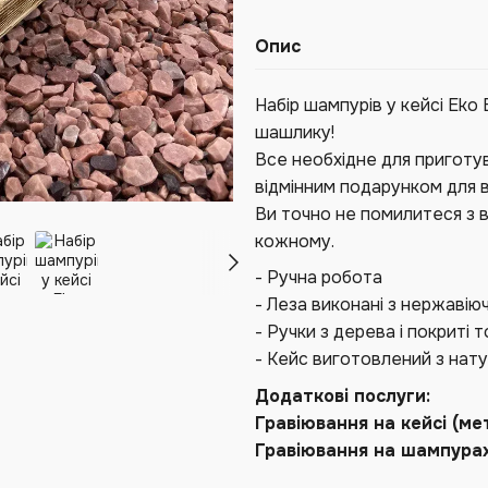
Опис
Набір шампурів у кейсі Eko
шашлику!
Все необхідне для приготува
відмінним подарунком для ва
Ви точно не помилитеся з в
кожному.
- Ручна робота
- Леза виконані з нержавіюч
- Ручки з дерева і покриті
- Кейс виготовлений з нат
Додаткові послуги:
Гравіювання на кейсі (м
Гравіювання на шампура