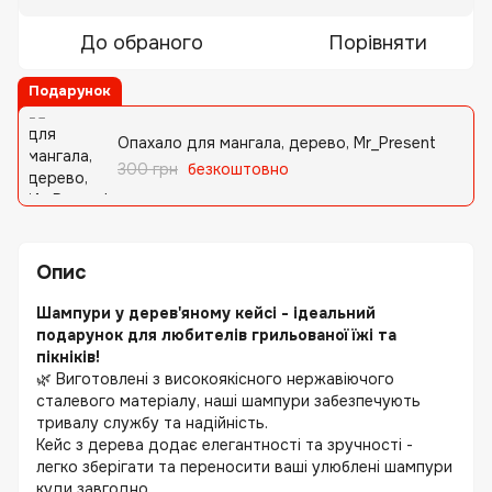
До обраного
Порівняти
Подарунок
Опахало для мангала, дерево, Mr_Present
300 грн
безкоштовно
Опис
Шампури у дерев'яному кейсі - ідеальний
подарунок для любителів грильованої їжі та
пікніків!
🌿 Виготовлені з високоякісного нержавіючого
сталевого матеріалу, наші шампури забезпечують
тривалу службу та надійність.
Кейс з дерева додає елегантності та зручності -
легко зберігати та переносити ваші улюблені шампури
куди завгодно