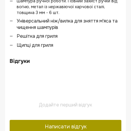
Шампура ручної роботи. Повний захист ручки від
вогню, метал із нержавіючої харчової сталі,
товщина 3 мм - 6 шт.
Універсальний ніж/вилка для зняття м'яса та
чищення шампурів
Решітка для гриля
Щипці для гриля
Відгуки
Додайте перший відгук
Написати відгук