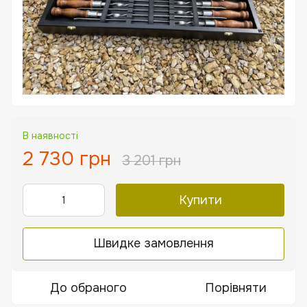
В наявності
2 730 грн
3 201 грн
Купити
Швидке замовлення
До обраного
Порівняти