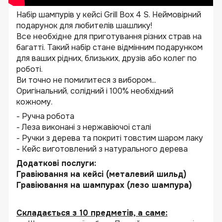
Набір шампурів у кейсі Grill Box 4 S. Неймовірний
подарунок для любителів шашлику!
Все необхідне для приготування різних страв на
багатті. Такий набір стане відмінним подарунком
для ваших рідних, близьких, друзів або колег по
роботі.
Ви точно не помилитеся з вибором...
Оригінальний, солідний і 100% необхідний
кожному.
- Ручна робота
- Леза виконані з нержавіючої сталі
- Ручки з дерева та покриті товстим шаром лаку
- Кейс виготовлений з натурального дерева
Додаткові послуги:
Гравіювання на кейсі (металевий шильд)
Гравіювання на шампурах (лезо шампура)
Складається з 10 предметів, а саме: