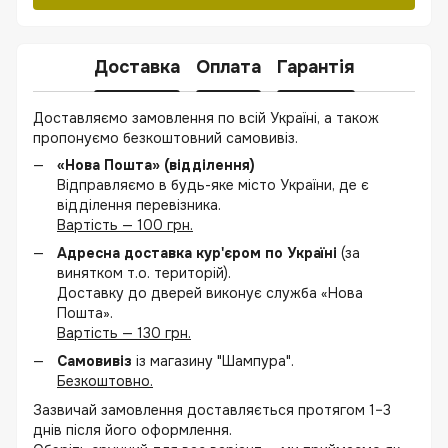
Доставка
Оплата
Гарантія
Доставляємо замовлення по всій Україні, а також
пропонуємо безкоштовний самовивіз.
«Нова Пошта» (відділення)
Відправляємо в будь-яке місто України, де є
відділення перевізника.
Вартість — 100 грн.
Адресна доставка кур'єром по Україні
(за
винятком т.о. територій).
Доставку до дверей виконує служба «Нова
Пошта».
Вартість — 130 грн.
Самовивіз
із магазину "Шампура".
Безкоштовно.
Зазвичай замовлення доставляється протягом 1–3
днів після його оформлення.