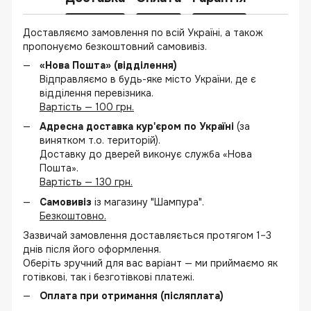
Доставляємо замовлення по всій Україні, а також
пропонуємо безкоштовний самовивіз.
«Нова Пошта» (відділення)
Відправляємо в будь-яке місто України, де є
відділення перевізника.
Вартість — 100 грн.
Адресна доставка кур'єром по Україні
(за
винятком т.о. територій).
Доставку до дверей виконує служба «Нова
Пошта».
Вартість — 130 грн.
Самовивіз
із магазину "Шампура".
Безкоштовно.
Зазвичай замовлення доставляється протягом 1–3
днів після його оформлення.
Оберіть зручний для вас варіант — ми приймаємо як
готівкові, так і безготівкові платежі.
Оплата при отримання (післяплата)