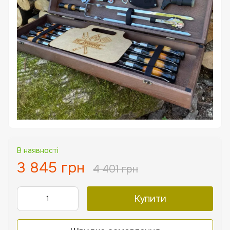
В наявності
3 845 грн
4 401 грн
Купити