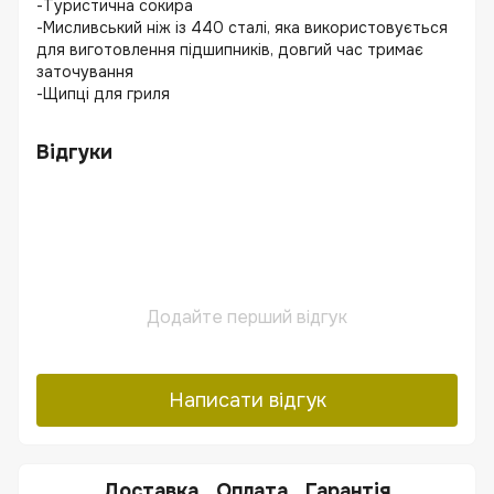
-Туристична сокира
-Мисливський ніж із 440 сталі, яка використовується
для виготовлення підшипників, довгий час тримає
заточування
-Щипці для гриля
Відгуки
Додайте перший відгук
Написати відгук
Доставка
Оплата
Гарантія