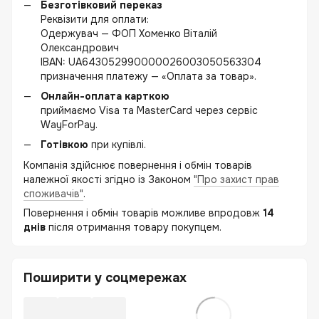
Безготівковий переказ
Реквізити для оплати:
Одержувач — ФОП Хоменко Віталій
Олександрович
IBAN: UA643052990000026003050563304
призначення платежу — «Оплата за товар».
Онлайн-оплата карткою
приймаємо Visa та MasterCard через сервіс
WayForPay.
Готівкою
при купівлі.
Компанія здійснює повернення і обмін товарів
належної якості згідно із Законом
"Про захист прав
споживачів"
.
Повернення і обмін товарів можливе впродовж
14
днів
після отримання товару покупцем.
Поширити у соцмережах