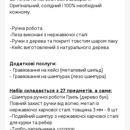
Оригінальний, солідний і 100% необхідний
кожному.
-Ручна робота
-Леза виконані з нержавіючої сталі
-Ручки з дерева та покриті товстим шаром лаку
-Кейс виготовлений з натурального дерева
Додаткові послуги:
- Гравіювання на кейсі (металевий шильд)
- Гравіювання на шампурах (лезо шампура)
Набір складається з 27 предметів, а саме:
-Шампура ручної роботи Гриль (дерево бук).
Повний захист ручки від вогню, метал із
нержавіючої харчової сталі, товщина 3 мм - 8 шт
-Подвійний шампур з нержавіючої харчової сталі
для курки та ребер
-Турбо-запальничка, штопор