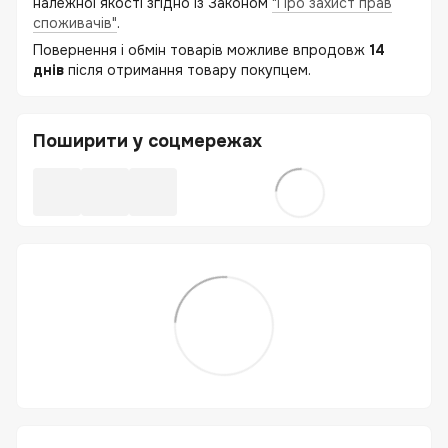
належної якості згідно із Законом
"Про захист прав
споживачів"
.
Повернення і обмін товарів можливе впродовж
14
днів
після отримання товару покупцем.
Поширити у соцмережах