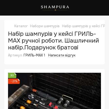
Каталог
Набори шампурів
Набір шампурів у кейсі ГР
Набір шампурів у кейсі ГРИЛЬ-
MAX ручної роботи. Шашличний
набір.Подарунок братові
Артикул:
ГРИЛЬ-MAX 1
Написати відгук
Хіт
−21%