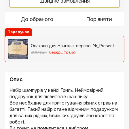
Швидке замовлення
До обраного
Порівняти
Подарунок
Опахало для мангала, дерево, Mr_Present
300 грн
безкоштовно
Опис
Набір шампурів у кейсі Гриль. Неймовірний
подарунок для любителів шашлику!
Все необхідне для приготування різних страв на
багатті. Такий набір стане відмінним подарунком
для ваших рідних, близьких, друзів або колег по
роботі.
Ви точно не помилитеся з вибором...