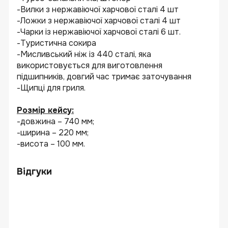
-Вилки з нержавіючої харчової сталі 4 шт
-Ложки з нержавіючої харчової сталі 4 шт
-Чарки із нержавіючої харчової сталі 6 шт.
-Туристична сокира
-Мисливський ніж із 440 сталі, яка
використовується для виготовлення
підшипників, довгий час тримає заточування
-Щипці для гриля.
⠀
Розмір кейсу:
-довжина – 740 мм;
-ширина – 220 мм;
-висота – 100 мм.
Відгуки