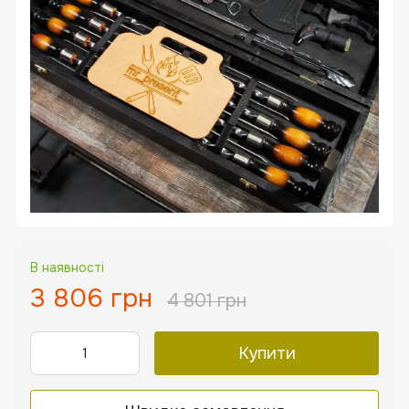
В наявності
3 806 грн
4 801 грн
Купити