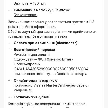
Вартість — 130 грн.
Самовивіз
із магазину "Шампура".
Безкоштовно.
Зазвичай замовлення доставляється протягом 1–3
днів після його оформлення.
Оберіть зручний для вас варіант — ми приймаємо як
готівкові, так і безготівкові платежі.
Оплата при отримання (післяплата)
Безготівковий переказ
Реквізити для оплати:
Одержувач — ФОП Хоменко Віталій
Олександрович
IBAN: UA643052990000026003050563304
призначення платежу — «Оплата за товар».
Онлайн-оплата карткою
приймаємо Visa та MasterCard через сервіс
WayForPay.
Готівкою
при купівлі.
Компанія здійснює повернення і обмін товарів