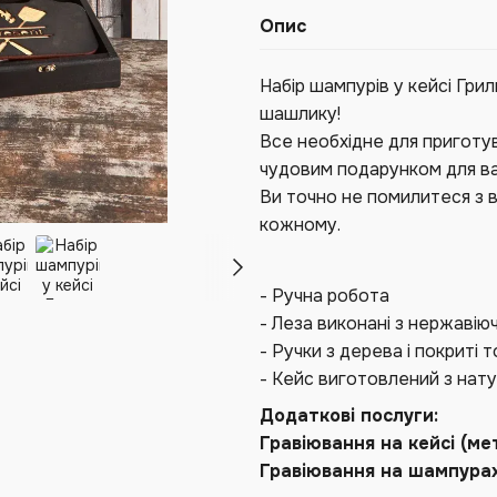
Опис
Набір шампурів у кейсі Гри
шашлику!
Все необхідне для приготува
чудовим подарунком для ваши
Ви точно не помилитеся з в
кожному.
- Ручна робота
- Леза виконані з нержавіюч
- Ручки з дерева і покриті
- Кейс виготовлений з нат
Додаткові послуги:
Гравіювання на кейсі (м
Гравіювання на шампура