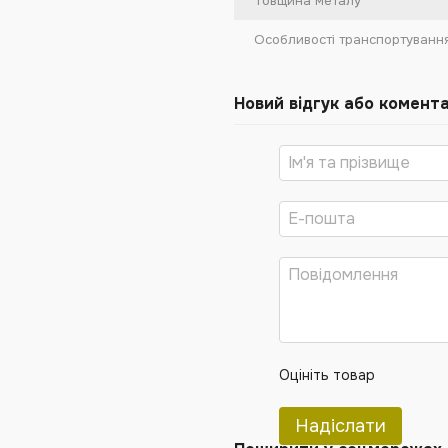
Товщина металу
Особливості транспортуванн
Новий відгук або комент
Оцініть товар
Надіслати