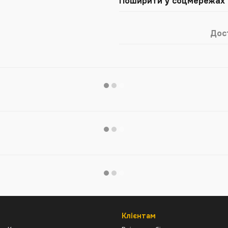
Поширити у соцмережах
Дос
Клієнтам