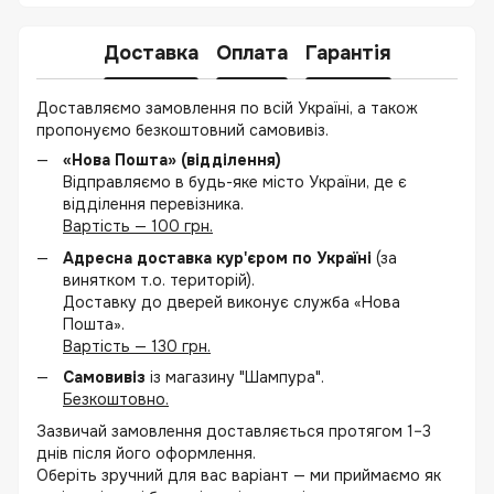
Доставка
Оплата
Гарантія
Доставляємо замовлення по всій Україні, а також
пропонуємо безкоштовний самовивіз.
«Нова Пошта» (відділення)
Відправляємо в будь-яке місто України, де є
відділення перевізника.
Вартість — 100 грн.
Адресна доставка кур'єром по Україні
(за
винятком т.о. територій).
Доставку до дверей виконує служба «Нова
Пошта».
Вартість — 130 грн.
Самовивіз
із магазину "Шампура".
Безкоштовно.
Зазвичай замовлення доставляється протягом 1–3
днів після його оформлення.
Оберіть зручний для вас варіант — ми приймаємо як