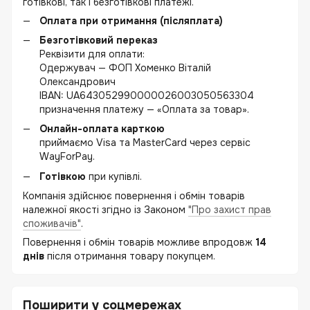
готівкові, так і безготівкові платежі.
Оплата при отримання (післяплата)
Безготівковий переказ
Реквізити для оплати:
Одержувач — ФОП Хоменко Віталій
Олександрович
IBAN: UA643052990000026003050563304
призначення платежу — «Оплата за товар».
Онлайн-оплата карткою
приймаємо Visa та MasterCard через сервіс
WayForPay.
Готівкою
при купівлі.
Компанія здійснює повернення і обмін товарів
належної якості згідно із Законом
"Про захист прав
споживачів"
.
Повернення і обмін товарів можливе впродовж
14
днів
після отримання товару покупцем.
Поширити у соцмережах