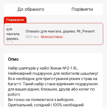
До обраного
Порівняти
Подарунок
Опахало для мангала, дерево, Mr_Present
300 грн
безкоштовно
Опис
Набір шампурів у кейсі Хижак №2-1 XL.
Неймовірний подарунок для любителів шашлику!
Все необхідне для приготування різних страв на
багатті. Такий набір стане відмінним подарунком
для ваших рідних, близьких, друзів або колег по
роботі.
Ви точно не помилитеся з вибором...
Оригінальний, солідний і 100% необхідний