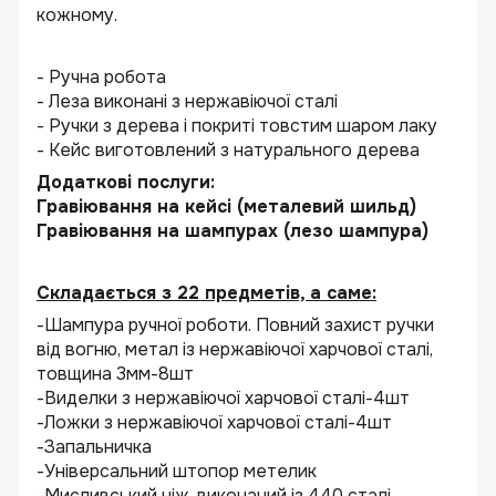
кожному.
- Ручна робота
- Леза виконані з нержавіючої сталі
- Ручки з дерева і покриті товстим шаром лаку
- Кейс виготовлений з натурального дерева
Додаткові послуги:
Гравіювання на кейсі (металевий шильд)
Гравіювання на шампурах (лезо шампура)
Складається з 22 предметів, а саме:
-Шампура ручної роботи. Повний захист ручки
від вогню, метал із нержавіючої харчової сталі,
товщина 3мм-8шт
-Виделки з нержавіючої харчової сталі-4шт
-Ложки з нержавіючої харчової сталі-4шт
-Запальничка
-Універсальний штопор метелик
-Мисливський ніж, виконаний із 440 сталі