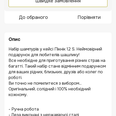
Швидке замовлення
До обраного
Порівняти
Опис
Набір шампурів у кейсі Пікнік 12 S. Неймовірний
подарунок для любителів шашлику!
Все необхідне для приготування різних страв на
багатті. Такий набір стане відмінним подарунком
для ваших рідних, близьких, друзів або колег по
роботі.
Ви точно не помилитеся з вибором...
Оригінальний, солідний і 100% необхідний
кожному.
- Ручна робота
- Леза виконані з нержавіючої сталі