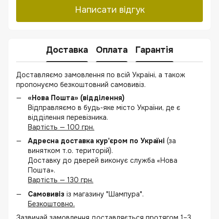
Написати відгук
Доставка
Оплата
Гарантія
Доставляємо замовлення по всій Україні, а також
пропонуємо безкоштовний самовивіз.
«Нова Пошта» (відділення)
Відправляємо в будь-яке місто України, де є
відділення перевізника.
Вартість — 100 грн.
Адресна доставка кур'єром по Україні
(за
винятком т.о. територій).
Доставку до дверей виконує служба «Нова
Пошта».
Вартість — 130 грн.
Самовивіз
із магазину "Шампура".
Безкоштовно.
Зазвичай замовлення доставляється протягом 1–3