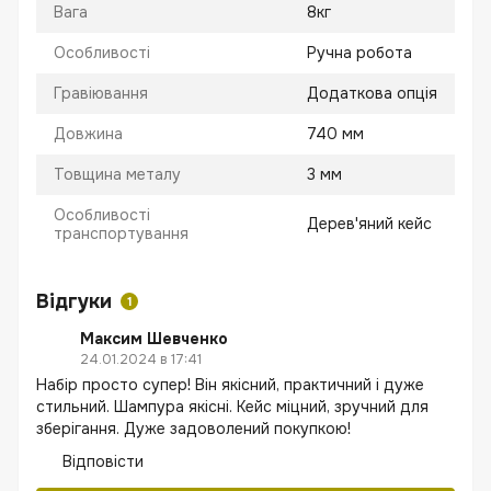
Вага
8кг
Особливості
Ручна робота
Гравіювання
Додаткова опція
Довжина
740 мм
Товщина металу
3 мм
Особливості
Дерев'яний кейс
транспортування
Відгуки
1
Максим Шевченко
24.01.2024 в 17:41
Набір просто супер! Він якісний, практичний і дуже
стильний. Шампура якісні. Кейс міцний, зручний для
зберігання. Дуже задоволений покупкою!
Відповісти