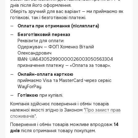
днів після його оформлення.
Оберіть зручний для вас варіант — ми приймаємо як
готівкові, так і безготівкові платежі.
Оплата при отримання (післяплата)
Безготівковий переказ
Реквізити для оплати:
Одержувач — ФОП Хоменко Віталій
Олександрович
IBAN: UA643052990000026003050563304
призначення платежу — «Оплата за товар».
Онлайн-оплата карткою
приймаємо Visa та MasterCard через сервіс
WayForPay.
Готівкою
при купівлі.
Компанія здійснює повернення і обмін товарів
належної якості згідно із Законом
"Про захист прав
споживачів"
.
Повернення і обмін товарів можливе впродовж
14
днів
після отримання товару покупцем.