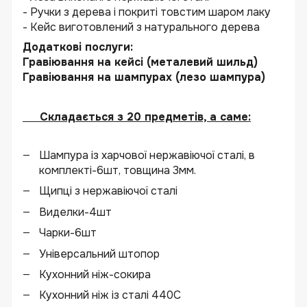
- Ручки з дерева і покриті товстим шаром лаку
- Кейс виготовлений з натурального дерева
Додаткові послуги:
Гравіювання на кейсі (металевий шильд)
Гравіювання на шампурах (лезо шампура)
Складається з 20 предметів, а саме:
Шампура із харчової нержавіючої сталі, в
комплекті-6шт, товщина 3мм.
Щипці з нержавіючої сталі
Виделки-4шт
Чарки-6шт
Універсальний штопор
Кухонний ніж-сокира
Кухонний ніж із сталі 440С