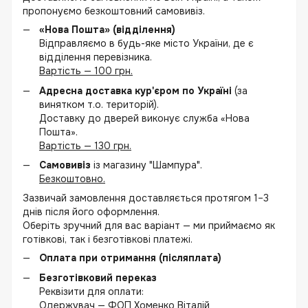
пропонуємо безкоштовний самовивіз.
«Нова Пошта» (відділення)
Відправляємо в будь-яке місто України, де є
відділення перевізника.
Вартість — 100 грн.
Адресна доставка кур'єром по Україні
(за
винятком т.о. територій).
Доставку до дверей виконує служба «Нова
Пошта».
Вартість — 130 грн.
Самовивіз
із магазину "Шампура".
Безкоштовно.
Зазвичай замовлення доставляється протягом 1–3
днів після його оформлення.
Оберіть зручний для вас варіант — ми приймаємо як
готівкові, так і безготівкові платежі.
Оплата при отримання (післяплата)
Безготівковий переказ
Реквізити для оплати:
Одержувач — ФОП Хоменко Віталій