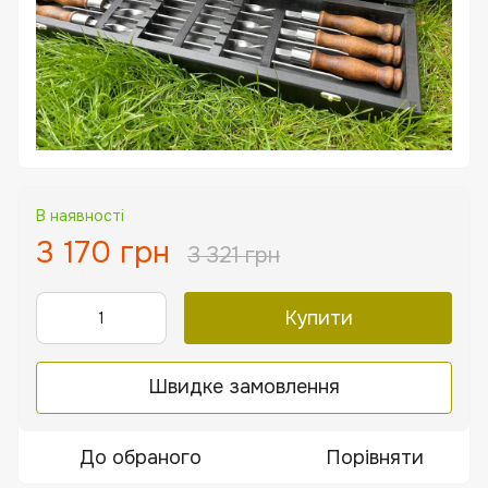
В наявності
3 170 грн
3 321 грн
Купити
Швидке замовлення
До обраного
Порівняти