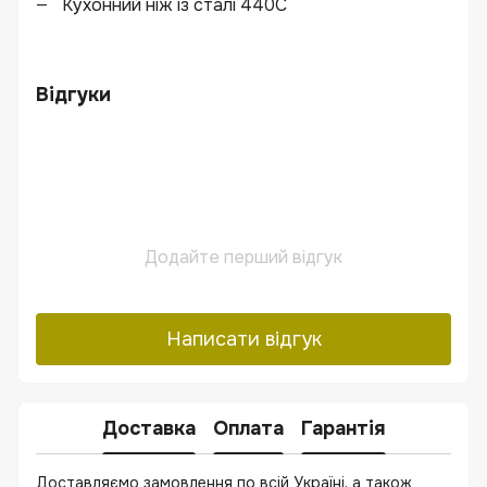
Кухонний ніж із сталі 440С
Відгуки
Додайте перший відгук
Написати відгук
Доставка
Оплата
Гарантія
Доставляємо замовлення по всій Україні, а також