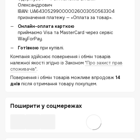
Олександрович
IBAN: UA643052990000026003050563304
призначення платежу — «Оплата за товар».
Онлайн-оплата карткою
приймаємо Visa та MasterCard через сервіс
WayForPay.
Готівкою
при купівлі.
Компанія здійснює повернення і обмін товарів
належної якості згідно із Законом
"Про захист прав
споживачів"
.
Повернення і обмін товарів можливе впродовж
14
днів
після отримання товару покупцем.
Поширити у соцмережах