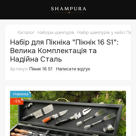
Каталог
Набори шампурів
Набір шампурів у кейсі Пікн
Набір для Пікніка "Пікнік 16 S1":
Велика Комплектація та
Надійна Сталь
Артикул:
Пікнік 16 S1
Написати відгук
Новинка
−5%