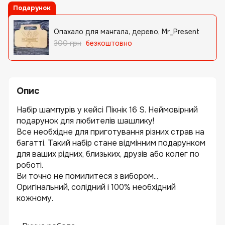
Подарунок
Опахало для мангала, дерево, Mr_Present
300 грн
безкоштовно
Опис
Набір шампурів у кейсі Пікнік 16 S. Неймовірний
подарунок для любителів шашлику!
Все необхідне для приготування різних страв на
багатті. Такий набір стане відмінним подарунком
для ваших рідних, близьких, друзів або колег по
роботі.
Ви точно не помилитеся з вибором...
Оригінальний, солідний і 100% необхідний
кожному.