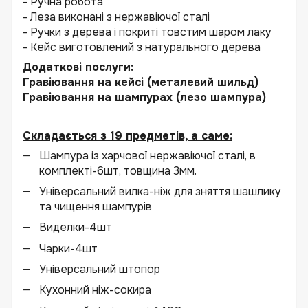
- Ручна робота
- Леза виконані з нержавіючої сталі
- Ручки з дерева і покриті товстим шаром лаку
- Кейс виготовлений з натурального дерева
Додаткові послуги:
Гравіювання на кейсі (металевий шильд)
Гравіювання на шампурах (лезо шампура)
Складається з 19 предметів, а саме:
Шампура із харчової нержавіючої сталі, в
комплекті-6шт, товщина 3мм.
Універсальний вилка-ніж для зняття шашлику
та чищення шампурів
Виделки-4шт
Чарки-4шт
Універсальний штопор
Кухонний ніж-сокира