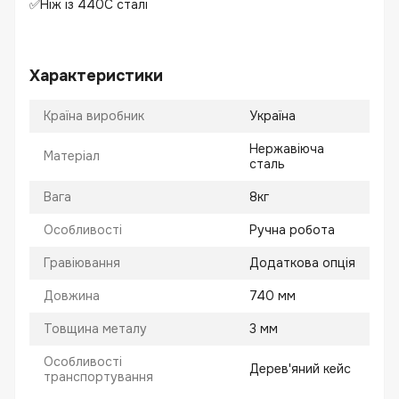
✅Ніж із 440С сталі
Характеристики
Країна виробник
Україна
Нержавіюча
Матеріал
сталь
Вага
8кг
Особливості
Ручна робота
Гравіювання
Додаткова опція
Довжина
740 мм
Товщина металу
3 мм
Особливості
Дерев'яний кейс
транспортування