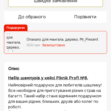
Швидке замовлення
До обраного
Порівняти
Подарунок
Опахало для мангала, дерево, Mr_Present
300 грн
безкоштовно
Опис
Набір шампурів у кейсі Piknik Profi №8.
Неймовірний подарунок для любителів шашлику!
Все необхідне для приготування різних страв на
багатті. Такий набір стане відмінним подарунком
для ваших рідних, близьких, друзів або колег по
роботі.