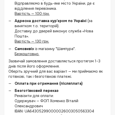
Відправляємо в будь-яке місто України, де є
відділення перевізника.
Вартість — 100 грн.
Адресна доставка кур'єром по Україні
(за
винятком т.о. територій).
Доставку до дверей виконує служба «Нова
Пошта».
Вартість — 130 грн.
Самовивіз
із магазину "Шампура".
Безкоштовно.
Зазвичай замовлення доставляється протягом 1–3
днів після його оформлення.
Оберіть зручний для вас варіант — ми приймаємо як
готівкові, так і безготівкові платежі.
Оплата при отримання (післяплата)
Безготівковий переказ
Реквізити для оплати:
Одержувач — ФОП Хоменко Віталій
Олександрович
IBAN: UA643052990000026003050563304