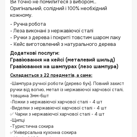
Ви точно не помилитеся з вибором...
Оригінальний, солідний і 100% необхідний
кожному.
- Ручна робота
- Леза виконані з нержавіючої сталі
- Ручки з дерева і покриті товстим шаром лаку
- Кейс виготовлений з натурального дерева
Додаткові послуги:
Гравіювання на кейсі (металевий шильд)
Гравіювання на шампурах (лезо шампура)
Складається з 22 предметів, а саме:
-Шампура ручної роботи (дерево бук). Повний захист
ручки від вогню, метал із нержавіючої харчової сталі,
товщина 3мм-6шт
-Ложки з нержавіючої харчової сталі - 4 шт
-Виделки з нержавіючої харчової сталі - 4 шт
✅ Чарки з нержавіючої харчової сталі - 4 шт
-Щипці
-Туристична сокира
✅Універсальна кухонна сокира