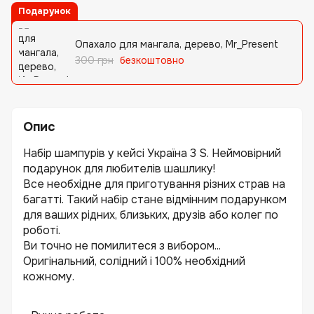
Подарунок
Опахало для мангала, дерево, Mr_Present
300 грн
безкоштовно
Опис
Набір шампурів у кейсі Україна 3 S. Неймовірний
подарунок для любителів шашлику!
Все необхідне для приготування різних страв на
багатті. Такий набір стане відмінним подарунком
для ваших рідних, близьких, друзів або колег по
роботі.
Ви точно не помилитеся з вибором...
Оригінальний, солідний і 100% необхідний
кожному.