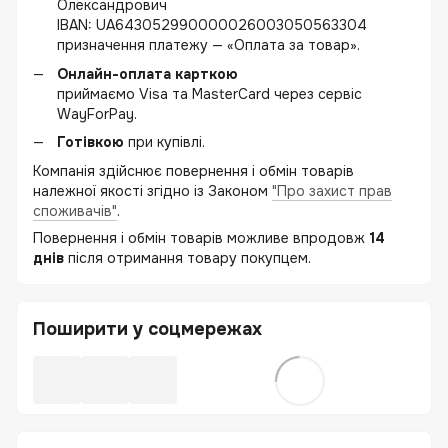
Олександрович
IBAN: UA643052990000026003050563304
призначення платежу — «Оплата за товар».
Онлайн-оплата карткою
приймаємо Visa та MasterCard через сервіс
WayForPay.
Готівкою
при купівлі.
Компанія здійснює повернення і обмін товарів
належної якості згідно із Законом
"Про захист прав
споживачів"
.
Повернення і обмін товарів можливе впродовж
14
днів
після отримання товару покупцем.
Поширити у соцмережах