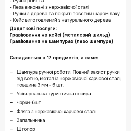
- Ручна робота
- Леза виконані з нержавіючої сталі
- Ручки з дерева та покриті товстим шаром лаку
- Кейс виготовлений з натурального дерева
Додаткові послуги:
Гравіювання на кейсі (металевий шильд)
Гравіювання на шампурах (лезо шампура)
Складається з 17 предметів, а саме:
Шампура ручної роботи. Повний захист ручки
від вогню, метал із нержавіючої харчової сталі,
товщина 3 мм - 6 шт.
Універсальна туристична сокира
Чарки-6шт
Фляга з нержавіючої харчової сталі
Запальничка
Штопор