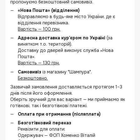
пропонуємо безкоштовний самовивіз.
«Нова Пошта» (відділення)
Відправляємо в будь-яке місто України, де є
відділення перевізника.
Вартість — 100 грн.
Адресна доставка кур'єром по Україні
(за
винятком т.о. територій).
Доставку до дверей виконує служба «Нова
Пошта».
Вартість — 130 грн.
Самовивіз
із магазину "Шампура".
Безкоштовно.
Зазвичай замовлення доставляється протягом 1–3
днів після його оформлення.
Оберіть зручний для вас варіант — ми приймаємо як
готівкові, так і безготівкові платежі.
Оплата при отримання (післяплата)
Безготівковий переказ
Реквізити для оплати:
Одержувач — ФОП Хоменко Віталій