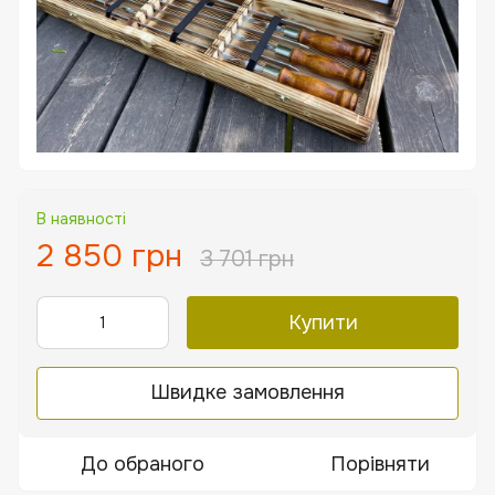
В наявності
2 850 грн
3 701 грн
Купити
Швидке замовлення
До обраного
Порівняти