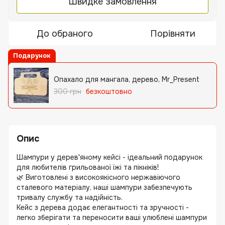
Швидке замовлення
До обраного
Порівняти
Подарунок
Опахало для мангала, дерево, Mr_Present
300 грн
безкоштовно
Опис
Шампури у дерев'яному кейсі - ідеальний подарунок
для любителів грильованої їжі та пікніків!
🌿 Виготовлені з високоякісного нержавіючого
сталевого матеріалу, наші шампури забезпечують
тривалу службу та надійність.
Кейс з дерева додає елегантності та зручності -
легко зберігати та переносити ваші улюблені шампури