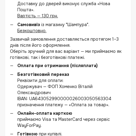
Доставку до дверей виконує служба «Нова
Пошта».
Вартість — 130 грн.
Самовивіз
із магазину "Шампура".
Безкоштовно.
Зазвичай замовлення доставляється протягом 1–3
днів після його оформлення.
Оберіть зручний для вас варіант — ми приймаємо як
готівкові, так і безготівкові платежі.
Оплата при отримання (післяплата)
Безготівковий переказ
Реквізити для оплати:
Одержувач — ФОП Хоменко Віталій
Олександрович
IBAN: UA643052990000026003050563304
призначення платежу — «Оплата за товар».
Онлайн-оплата карткою
приймаємо Visa та MasterCard через сервіс
WayForPay.
Готівкою
при купівлі.