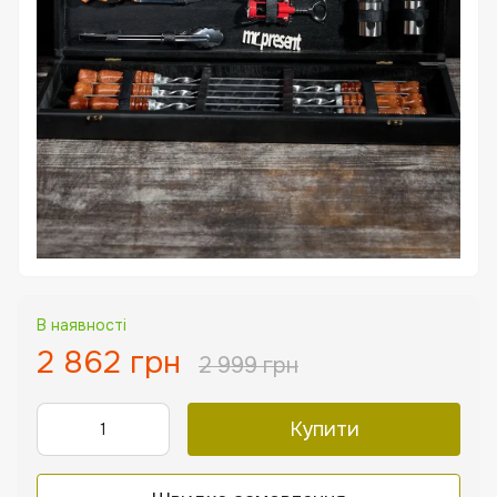
В наявності
2 862 грн
2 999 грн
Купити