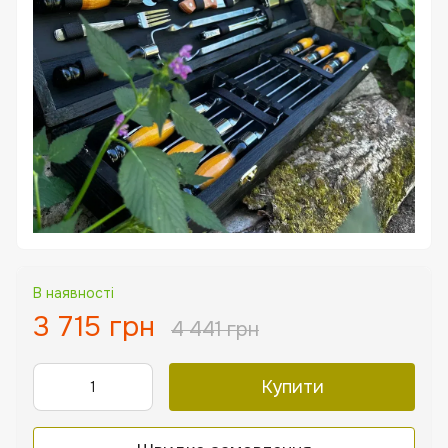
В наявності
3 715 грн
4 441 грн
Купити