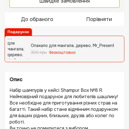
Швидке замовлення
До обраного
Порівняти
Подарунок
Опахало для мангала, дерево, Mr_Present
300 грн
безкоштовно
Опис
Набір шампурів у кейсі Shampur Box №8 R.
Неймовірний подарунок для любителів шашлику!
Все необхідне для приготування різних страв на
багатті. Такий набір стане відмінним подарунком
для ваших рідних, близьких, друзів або колег по
роботі.
Ви точно не помилитеся з вибором...