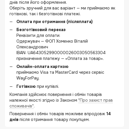
днів після його оформлення.
Оберіть зручний для вас варіант — ми приймаємо як
готівкові, так і безготівкові платежі.
Оплата при отримання (післяплата)
Безготівковий переказ
Реквізити для оплати:
Одержувач — ФОП Хоменко Віталій
Олександрович
IBAN: UA643052990000026003050563304
призначення платежу — «Оплата за товар».
Онлайн-оплата карткою
приймаємо Visa та MasterCard через сервіс
WayForPay.
Готівкою
при купівлі.
Компанія здійснює повернення і обмін товарів
належної якості згідно із Законом
"Про захист прав
споживачів"
.
Повернення і обмін товарів можливе впродовж
14
днів
після отримання товару покупцем.