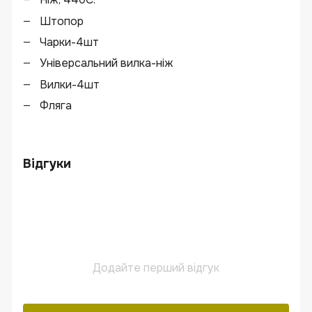
Штопор
Чарки-4шт
Універсальний вилка-ніж
Вилки-4шт
Фляга
Відгуки
Додайте перший відгук