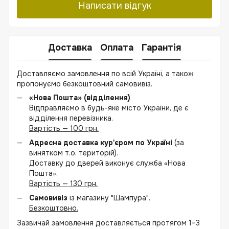
Написати відгук
Доставка
Оплата
Гарантія
Доставляємо замовлення по всій Україні, а також
пропонуємо безкоштовний самовивіз.
«Нова Пошта» (відділення)
Відправляємо в будь-яке місто України, де є
відділення перевізника.
Вартість — 100 грн.
Адресна доставка кур'єром по Україні
(за
винятком т.о. територій).
Доставку до дверей виконує служба «Нова
Пошта».
Вартість — 130 грн.
Самовивіз
із магазину "Шампура".
Безкоштовно.
Зазвичай замовлення доставляється протягом 1–3