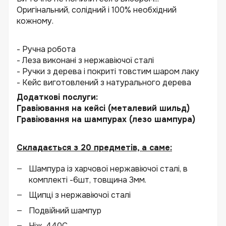
Оригінальний, солідний і 100% необхідний
кожному.
- Ручна робота
- Леза виконані з нержавіючої сталі
- Ручки з дерева і покриті товстим шаром лаку
- Кейс виготовлений з натурального дерева
Додаткові послуги:
Гравіювання на кейсі (металевий шильд)
Гравіювання на шампурах (лезо шампура)
Складається з 20 предметів, а саме:
Шампура із харчової нержавіючої сталі, в
комплекті -6шт, товщина 3мм.
Щипці з нержавіючої сталі
Подвійний шампур
Ніж, 440С.