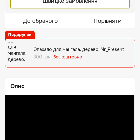
Швидке замовлення
До обраного
Порівняти
Подарунок
Опахало для мангала, дерево, Mr_Present
300 грн
безкоштовно
Опис