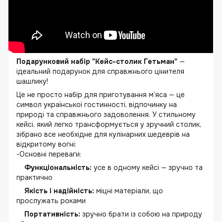
Подарунковий набір "Кейс-столик Гетьман"
—
ідеальний подарунок для справжнього цінителя
шашлику!
Це не просто набір для приготування м’яса — це
символ української гостинності, відпочинку на
природі та справжнього задоволення. У стильному
кейсі, який легко трансформується у зручний столик,
зібрано все необхідне для кулінарних шедеврів на
відкритому вогні:
-Основні переваги:
Функціональність:
усе в одному кейсі — зручно та
практично
Якість і надійність:
міцні матеріали, що
прослужать роками
Портативність:
зручно брати із собою на природу