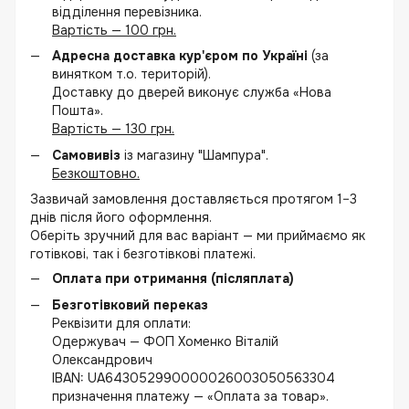
відділення перевізника.
Вартість — 100 грн.
Адресна доставка кур'єром по Україні
(за
винятком т.о. територій).
Доставку до дверей виконує служба «Нова
Пошта».
Вартість — 130 грн.
Самовивіз
із магазину "Шампура".
Безкоштовно.
Зазвичай замовлення доставляється протягом 1–3
днів після його оформлення.
Оберіть зручний для вас варіант — ми приймаємо як
готівкові, так і безготівкові платежі.
Оплата при отримання (післяплата)
Безготівковий переказ
Реквізити для оплати:
Одержувач — ФОП Хоменко Віталій
Олександрович
IBAN: UA643052990000026003050563304
призначення платежу — «Оплата за товар».