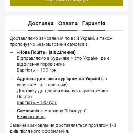
Доставка
Оплата
Гарантія
Доставляємо замовлення по всій Україні, а також
пропонуємо безкоштовний самовивіз.
«Нова Пошта» (відділення)
Відправляємо в будь-яке місто України, де є
відділення перевізника.
Вартість — 100 грн.
Адресна доставка кур'єром по Україні
(за
винятком т.о. територій).
Доставку до дверей виконує служба «Нова
Пошта».
Вартість — 130 грн.
Самовивіз
із магазину "Шампура".
Безкоштовно.
Зазвичай замовлення доставляється протягом 1–3
днів після його оформлення.