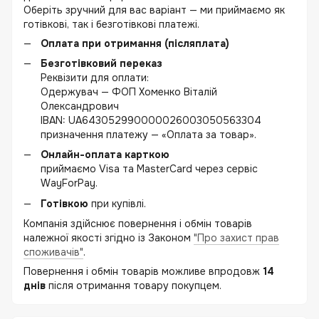
Оберіть зручний для вас варіант — ми приймаємо як
готівкові, так і безготівкові платежі.
Оплата при отримання (післяплата)
Безготівковий переказ
Реквізити для оплати:
Одержувач — ФОП Хоменко Віталій
Олександрович
IBAN: UA643052990000026003050563304
призначення платежу — «Оплата за товар».
Онлайн-оплата карткою
приймаємо Visa та MasterCard через сервіс
WayForPay.
Готівкою
при купівлі.
Компанія здійснює повернення і обмін товарів
належної якості згідно із Законом
"Про захист прав
споживачів"
.
Повернення і обмін товарів можливе впродовж
14
днів
після отримання товару покупцем.