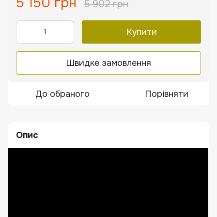
5 150 грн
5 902 грн
Купити
Швидке замовлення
До обраного
Порівняти
Опис