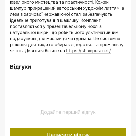
ювелірного мистецтва та практичності. Кожен
шампур прикрашений авторським художнім литтям, а
леза з харчової нержавіючої сталі забезпечують
ідеальне приготування шашлику. Комплект
поставляється у презентабельному чохлі з
натуральної шкіри, що робить його ультимативним
подарунком для мисливця чи гурмана. Це системне
рішення для тих, хто обирає лідерство та преміальну
якість. Дивіться більше на
https://shampura.net/
Відгуки
Додайте перший відгук
Написати відгук