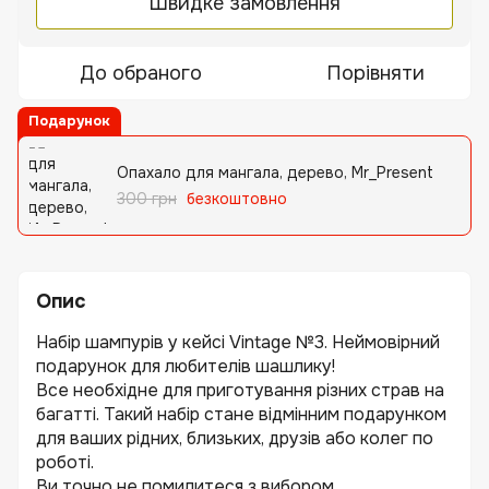
Швидке замовлення
До обраного
Порівняти
Подарунок
Опахало для мангала, дерево, Mr_Present
300 грн
безкоштовно
Опис
Набір шампурів у кейсі Vintage №3. Неймовірний
подарунок для любителів шашлику!
Все необхідне для приготування різних страв на
багатті. Такий набір стане відмінним подарунком
для ваших рідних, близьких, друзів або колег по
роботі.
Ви точно не помилитеся з вибором...