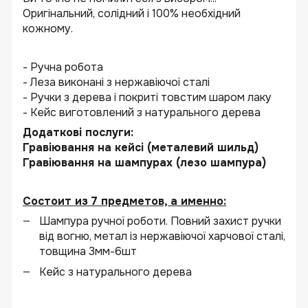
Оригінальний, солідний і 100% необхідний
кожному.
- Ручна робота
- Леза виконані з нержавіючої сталі
- Ручки з дерева і покриті товстим шаром лаку
- Кейс виготовлений з натурального дерева
Додаткові послуги:
Гравіювання на кейсі (металевий шильд)
Гравіювання на шампурах (лезо шампура)
Состоит из 7 предметов, а именно:
Шампура ручної роботи. Повний захист ручки
від вогню, метал із нержавіючої харчової сталі,
товщина 3мм-6шт
Кейс з натурального дерева