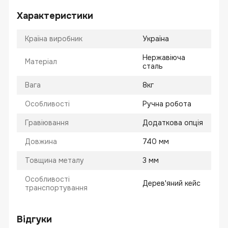
Характеристики
Країна виробник
Україна
Нержавіюча
Матеріал
сталь
Вага
8кг
Особливості
Ручна робота
Гравіювання
Додаткова опція
Довжина
740 мм
Товщина металу
3 мм
Особливості
Дерев'яний кейс
транспортування
Відгуки