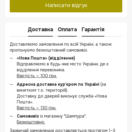
Написати відгук
Доставка
Оплата
Гарантія
Доставляємо замовлення по всій Україні, а також
пропонуємо безкоштовний самовивіз.
«Нова Пошта» (відділення)
Відправляємо в будь-яке місто України, де є
відділення перевізника.
Вартість — 100 грн.
Адресна доставка кур'єром по Україні
(за
винятком т.о. територій).
Доставку до дверей виконує служба «Нова
Пошта».
Вартість — 130 грн.
Самовивіз
із магазину "Шампура".
Безкоштовно.
Зазвичай замовлення доставляється протягом 1–3