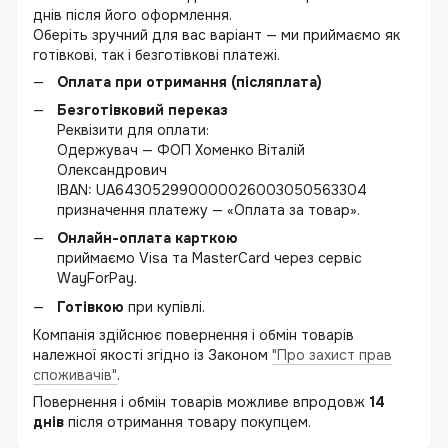
днів після його оформлення.
Оберіть зручний для вас варіант — ми приймаємо як
готівкові, так і безготівкові платежі.
Оплата при отримання (післяплата)
Безготівковий переказ
Реквізити для оплати:
Одержувач — ФОП Хоменко Віталій
Олександрович
IBAN: UA643052990000026003050563304
призначення платежу — «Оплата за товар».
Онлайн-оплата карткою
приймаємо Visa та MasterCard через сервіс
WayForPay.
Готівкою
при купівлі.
Компанія здійснює повернення і обмін товарів
належної якості згідно із Законом
"Про захист прав
споживачів"
.
Повернення і обмін товарів можливе впродовж
14
днів
після отримання товару покупцем.