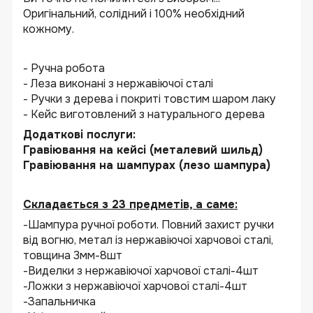
Оригінальний, солідний і 100% необхідний
кожному.
- Ручна робота
- Леза виконані з нержавіючої сталі
- Ручки з дерева і покриті товстим шаром лаку
- Кейс виготовлений з натурального дерева
Додаткові послуги:
Гравіювання на кейсі (металевий шильд)
Гравіювання на шампурах (лезо шампура)
Складається з 23 предметів, а саме:
-Шампура ручної роботи. Повний захист ручки
від вогню, метал із нержавіючої харчової сталі,
товщина 3мм-8шт
-Виделки з нержавіючої харчової сталі-4шт
-Ложки з нержавіючої харчової сталі-4шт
-Запальничка