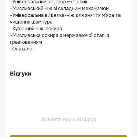
-Універсальний штопор метелик
-Мисливський ніж зі складним механізмом
-Універсальна виделка-ніж для зняття м'яса та
чищення шампура
-Кухонний ніж-сокира
-Мисливська сокира з нержавіючої сталі з
гравіюванням
-Опахало
Відгуки
Додайте перший відгук