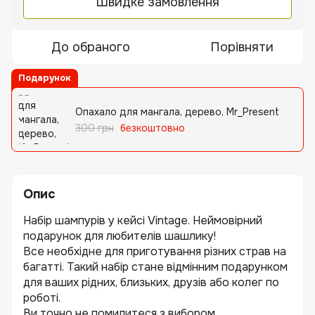
Швидке замовлення
До обраного
Порівняти
Подарунок
Опахало для мангала, дерево, Mr_Present
300 грн
безкоштовно
Опис
Набір шампурів у кейсі Vintage. Неймовірний
подарунок для любителів шашлику!
Все необхідне для приготування різних страв на
багатті. Такий набір стане відмінним подарунком
для ваших рідних, близьких, друзів або колег по
роботі.
Ви точно не помилитеся з вибором...