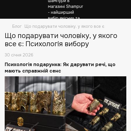
Блог
Що подарувати чоловіку, у якого все є
Що подарувати чоловіку, у якого
все є: Психологія вибору
30 січня 2026
Психологія подарунка: Як дарувати речі, що
мають справжній сенс