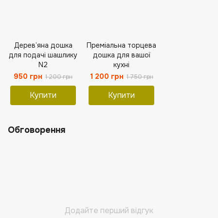
Дерев’яна дошка
Преміальна торцева
для подачі шашлику
дошка для вашої
N2
кухні
950 грн
1 200 грн
1 200 грн
1 750 грн
Купити
Купити
Обговорення
Додайте перший відгук