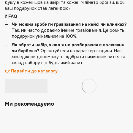
душу в кожен шов на шкірі та кожен міліметр бронзи, щоб
ваш подарунок став легендою».
❓ FAQ
Чи можна зробити гравіювання на кейсі чи клинках?
Так, ми часто додаємо іменне гравіювання. Це робить
подарунок унікальним на 100%.
Як обрати набір, якщо я не розбираюся в полюванні
чи барбекю?
Орієнтуйтеся на характер людини. Наші
менеджери допоможуть підібрати символізм лиття та
склад набору під будь-який запит.
👉 Перейти до каталогу
Ми рекомендуємо