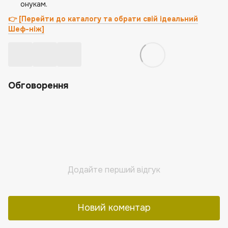
онукам.
👉 [Перейти до каталогу та обрати свій ідеальний
Шеф-ніж]
Обговорення
Додайте перший відгук
Новий коментар