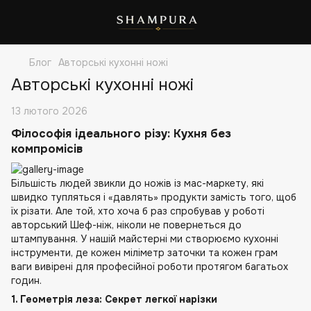
Блог
Авторські кухонні ножі
Авторські кухонні ножі
13 лютого 2026
Філософія ідеального різу: Кухня без
компромісів
Більшість людей звикли до ножів із мас-маркету, які
швидко тупляться і «давлять» продукти замість того, щоб
їх різати. Але той, хто хоча б раз спробував у роботі
авторський Шеф-ніж, ніколи не повернеться до
штампування. У нашій майстерні ми створюємо кухонні
інструменти, де кожен міліметр заточки та кожен грам
ваги вивірені для професійної роботи протягом багатьох
годин.
1. Геометрія леза: Секрет легкої нарізки