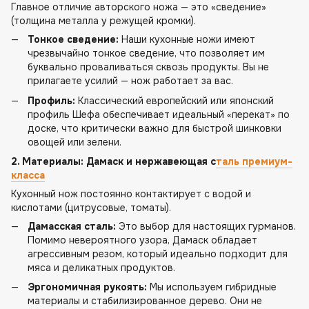
Главное отличие авторского ножа — это «сведение»
(толщина металла у режущей кромки).
Тонкое сведение:
Наши кухонные ножи имеют
чрезвычайно тонкое сведение, что позволяет им
буквально проваливаться сквозь продукты. Вы не
прилагаете усилий — нож работает за вас.
Профиль:
Классический европейский или японский
профиль Шефа обеспечивает идеальный «перекат» по
доске, что критически важно для быстрой шинковки
овощей или зелени.
2. Материалы: Дамаск и нержавеющая с
таль премиум-
класса
Кухонный нож постоянно контактирует с водой и
кислотами (цитрусовые, томаты).
Дамасская сталь:
Это выбор для настоящих гурманов.
Помимо невероятного узора, Дамаск обладает
агрессивным резом, который идеально подходит для
мяса и деликатных продуктов.
Эргономичная рукоять:
Мы используем гибридные
материалы и стабилизированное дерево. Они не