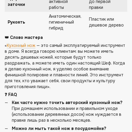
активной
до первой
заточки
работы
правки
Анатомическая,
Пластик или
Рукоять
гигиеничный
дешевое дерево
гибрид
👑 Слово мастера
«
Кухонный нож
— это самый эксплуатируемый инструмент
в доме. Я всегда говорю клиентам: вы можете иметь
десять дешевых ножей, которые будут только
раздражать, а можете иметь один настоящий Шеф. Когда
я делаю кухонный нож, я уделяю особое внимание
финишной полировке и плавности линий. Это инструмент
для тех, кто уважает себя, свои продукты и культуру
приготовления пищи».
❓ FAQ
Как часто нужно точить авторский кухонный нож?
При домашнем использовании и правильном уходе
(использовании деревянных досок) нож нуждается в
правке лишь раз в несколько месяцев.
Можно ли мыть такой нож в посудомойке?