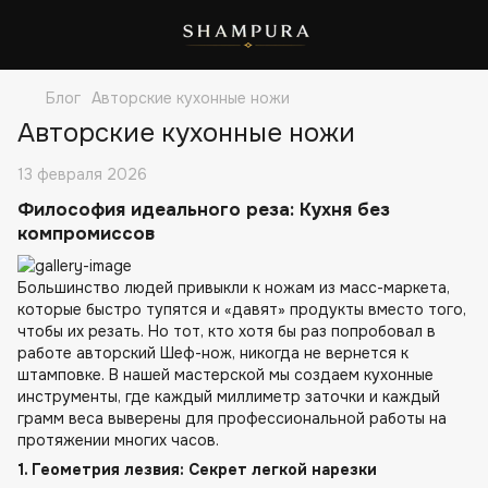
Блог
Авторские кухонные ножи
Авторские кухонные ножи
13 февраля 2026
Философия идеального реза: Кухня без
компромиссов
Большинство людей привыкли к ножам из масс-маркета,
которые быстро тупятся и «давят» продукты вместо того,
чтобы их резать. Но тот, кто хотя бы раз попробовал в
работе авторский Шеф-нож, никогда не вернется к
штамповке. В нашей мастерской мы создаем кухонные
инструменты, где каждый миллиметр заточки и каждый
грамм веса выверены для профессиональной работы на
протяжении многих часов.
1. Геометрия лезвия: Секрет легкой нарезки