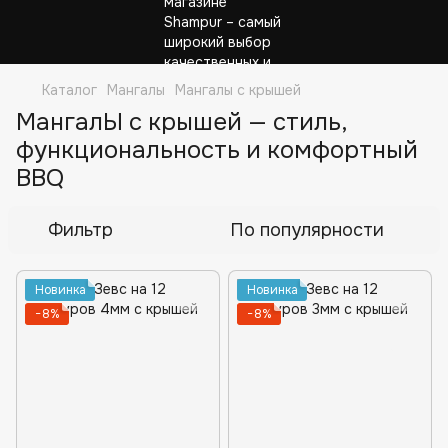
Каталог
Мангалы
Мангалы с крышей
МангалЫ с крышей — стиль,
функциональность и комфортный
BBQ
Фильтр
По популярности
Новинка
Новинка
−8%
−8%