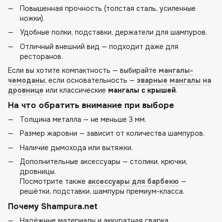
Повышенная прочность (толстая сталь, усиленные
ножки).
Удобные полки, подставки, держатели для шампуров.
Отличный внешний вид — подходит даже для
ресторанов.
Если вы хотите компактность — выбирайте
мангалы-
чемоданы
, если основательность —
зварные мангалы на
дровнице
или классические
мангалы с крышей
.
На что обратить внимание при выборе
Толщина металла — не меньше 3 мм.
Размер жаровни — зависит от количества шампуров.
Наличие дымохода или вытяжки.
Дополнительные аксессуары — столики, крючки,
дровницы.
Посмотрите также
аксессуары для барбекю
—
решётки, подставки, шампуры премиум-класса.
Почему Shampura.net
Надёжные материалы и аккуратная сварка.