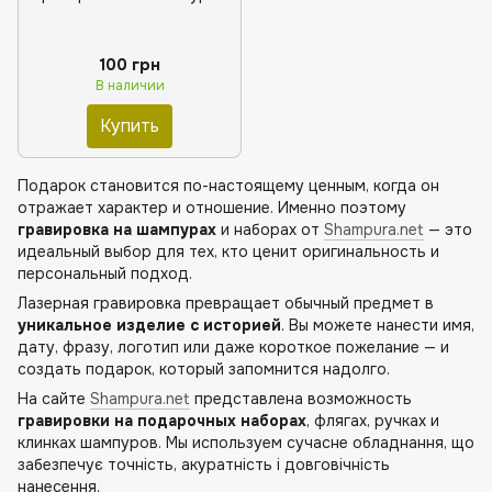
100 грн
В наличии
Купить
Подарок становится по-настоящему ценным, когда он
отражает характер и отношение. Именно поэтому
гравировка на шампурах
и наборах от
Shampura.net
— это
идеальный выбор для тех, кто ценит оригинальность и
персональный подход.
Лазерная гравировка превращает обычный предмет в
уникальное изделие с историей
. Вы можете нанести имя,
дату, фразу, логотип или даже короткое пожелание — и
создать подарок, который запомнится надолго.
На сайте
Shampura.net
представлена возможность
гравировки на подарочных наборах
, флягах, ручках и
клинках шампуров. Мы используем сучасне обладнання, що
забезпечує точність, акуратність і довговічність
нанесення.