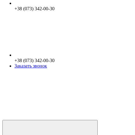
+38 (073) 342-00-30
+38 (073) 342-00-30
Заказать звонок