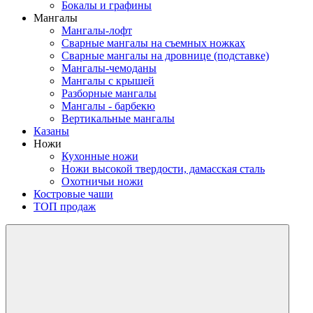
Бокалы и графины
Мангалы
Мангалы-лофт
Сварные мангалы на съемных ножках
Сварные мангалы на дровнице (подставке)
Мангалы-чемоданы
Мангалы с крышей
Разборные мангалы
Мангалы - барбекю
Вертикальные мангалы
Казаны
Ножи
Кухонные ножи
Ножи высокой твердости, дамасская сталь
Охотничьи ножи
Костровые чаши
ТОП продаж