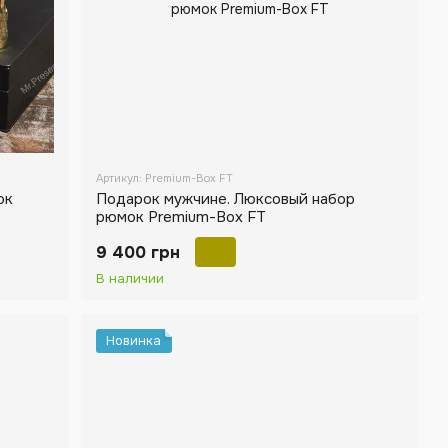
Артикул: Premium-Box FT
ок
Подарок мужчине. Люксовый набор
рюмок Premium-Box FT
9 400 грн
В наличии
Новинка