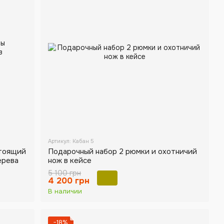
Артикул: Кабан 5
стоящий
Подарочный набор 2 рюмки и охотничий
ерева
нож в кейсе
5 100 грн
4 200 грн
В наличии
−18%