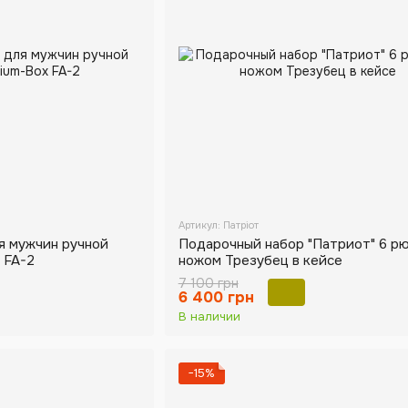
Артикул: Патріот
я мужчин ручной
Подарочный набор "Патриот" 6 рю
 FA-2
ножом Трезубец в кейсе
7 100 грн
6 400 грн
В наличии
−15%