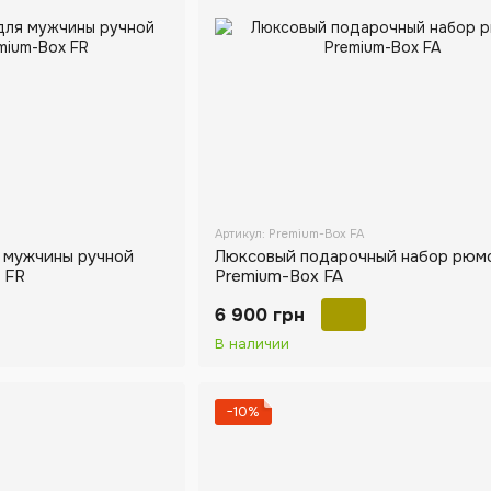
Артикул: Premium-Box FA
 мужчины ручной
Люксовый подарочный набор рюм
 FR
Premium-Box FA
6 900 грн
В наличии
−10%