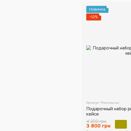
Новинка
−12%
Артикул: Мисливські
Подарочный набор р
кейсе
4 300 грн
3 800 грн