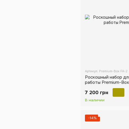
Артикул: Premium-Box FA-2
Роскошный набор дл
работы Premium-Box
7 200 грн
В наличии
−14%