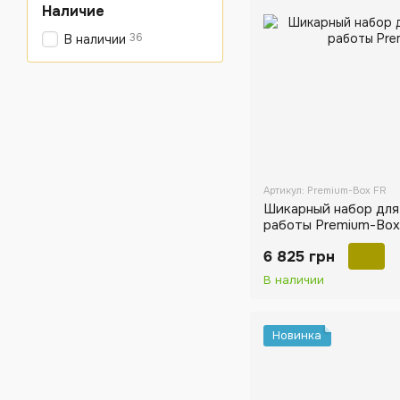
Наличие
36
В наличии
Артикул: Premium-Box FR
Шикарный набор для
работы Premium-Box
6 825 грн
В наличии
Новинка