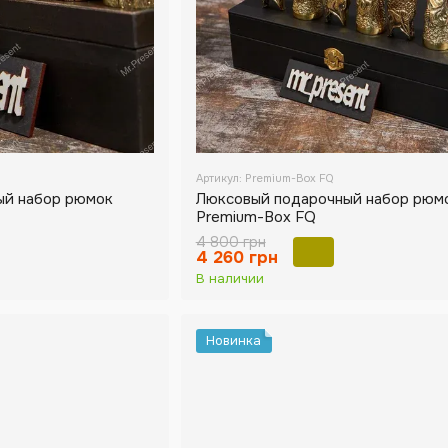
Артикул: Premium-Box FQ
ый набор рюмок
Люксовый подарочный набор рюм
Premium-Box FQ
4 800 грн
4 260 грн
В наличии
Новинка