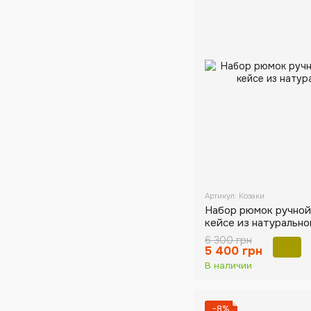
Артикул: Козаки
Набор рюмок ручной 
кейсе из натурально
6 300 грн
5 400 грн
В наличии
−8%