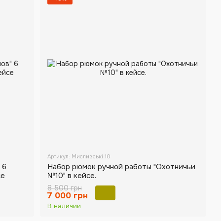
Артикул: Мисливські 10
 6
Набор рюмок ручной работы "Охотничьи
се
№10" в кейсе.
8 500 грн
7 000 грн
В наличии