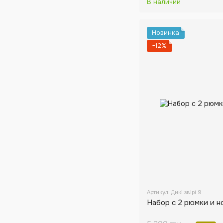
В наличии
Новинка
−12%
Артикул: Дикі звірі 9
Набор с 2 рюмки и н