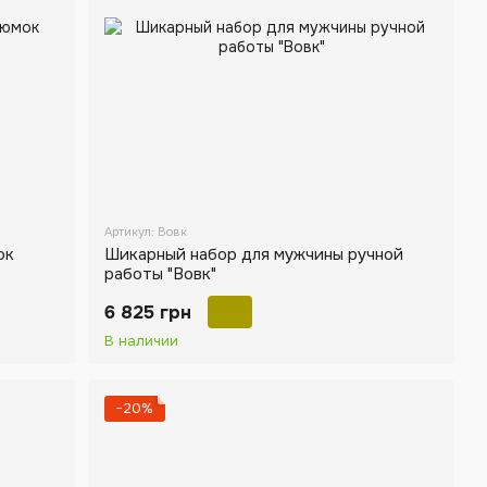
Артикул: Вовк
ок
Шикарный набор для мужчины ручной
работы "Вовк"
6 825 грн
В наличии
−20%