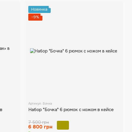
Новинка
−9%
Артикул: Бочка
в
Набор "Бочка" 6 рюмок с ножом в кейсе
7 500 грн
6 800 грн