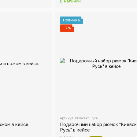
В наличии
Новинка
−7%
Артикул: Київська Русь
ожом в кейсе.
Подарочный набор рюмок "Киевск
Русь" в кейсе