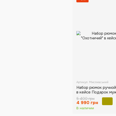
Артикул: Мисливський
Набор рюмок ручной
в кейсе Подарок му
5 400 грн
4 990 грн
В наличии