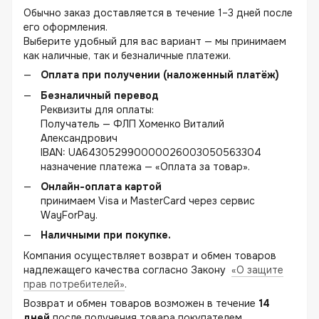
Обычно заказ доставляется в течение 1–3 дней после
его оформления.
Выберите удобный для вас вариант — мы принимаем
как наличные, так и безналичные платежи.
Оплата при получении (наложенный платёж)
Безналичный перевод
Реквизиты для оплаты:
Получатель — ФЛП Хоменко Виталий
Александрович
IBAN: UA643052990000026003050563304
назначение платежа — «Оплата за товар».
Онлайн-оплата картой
принимаем Visa и MasterCard через сервис
WayForPay.
Наличными при покупке.
Компания осуществляет возврат и обмен товаров
надлежащего качества согласно Закону
«О защите
прав потребителей»
.
Возврат и обмен товаров возможен в течение
14
дней
после получения товара покупателем.