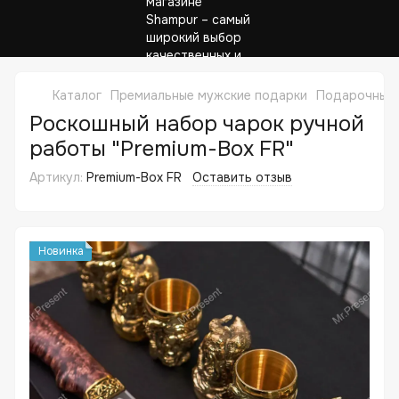
Каталог
Премиальные мужские подарки
Подарочные 
Роскошный набор чарок ручной
работы "Premium-Box FR"
Артикул:
Premium-Box FR
Оставить отзыв
Новинка