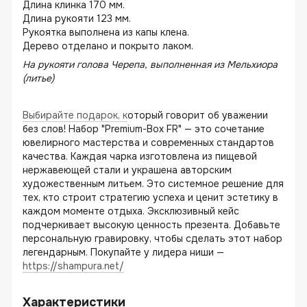
Длина клинка 170 мм.
Длина рукояти 123 мм.
Рукоятка выполнена из капы клена.
Дерево отделано и покрыто лаком.
На рукояти голова Черепа, выполненная из Мельхиора
(литье)
Выбирайте подарок, к
оторый говорит об уважении
без слов! Набор "Premium-Box FR" — это сочетание
ювелирного мастерства и современных стандартов
качества. Каждая чарка изготовлена из пищевой
нержавеющей стали и украшена авторским
художественным литьем. Это системное решение для
тех, кто строит стратегию успеха и ценит эстетику в
каждом моменте отдыха. Эксклюзивный кейс
подчеркивает высокую ценность презента. Добавьте
персональную гравировку, чтобы сделать этот набор
легендарным. Покупайте у лидера ниши —
https://shampura.net/
Характеристики