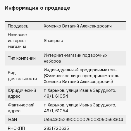
Информация о продавце
Продавец
Хоменко Виталий Александрович
Название
интернет-
Shampura
магазина
Интернет-магазин подарочных
Тип компании
наборов
Индивидуальный предприниматель
Вид
(Физическое лицо-предприниматель
деятельности
Хоменко Виталий Александрович)
Юридический
г. Харьков, улица Ивана Зарудного,
адрес
49/1, 61054
Фактический
г. Харьков, улица Ивана Зарудного,
адрес
49/1, 61054
IBAN
UA643052990000026003050563304
РНОКПП
2831720635