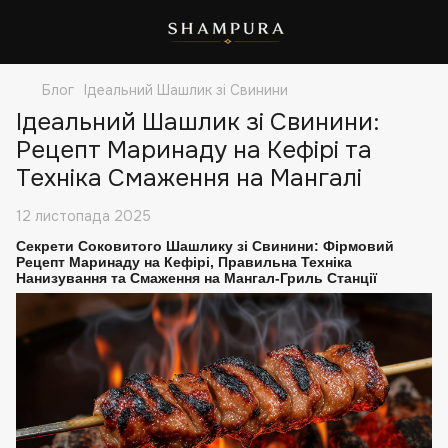
Блог
Ідеальний Шашлик зі Свинини
Ідеальний Шашлик зі Свинини:
Рецепт Маринаду на Кефірі та
Техніка Смаження на Мангалі
12 листопада 2025
Секрети Соковитого Шашлику зі Свинини: Фірмовий
Рецепт Маринаду на Кефірі, Правильна Техніка
Нанизування та Смаження на Мангал-Гриль Станції