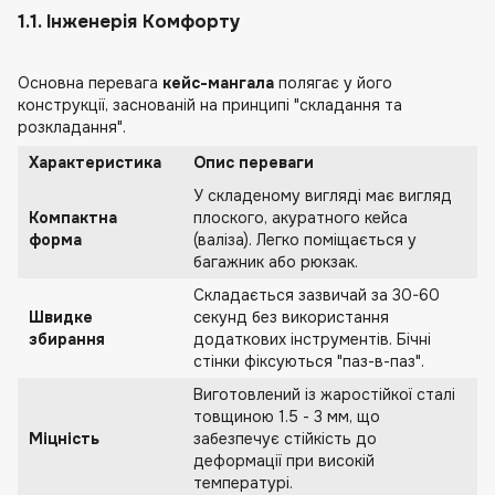
1.1. Інженерія Комфорту
Основна перевага
кейс-мангала
полягає у його
конструкції, заснованій на принципі "складання та
розкладання".
Характеристика
Опис переваги
У складеному вигляді має вигляд
Компактна
плоского, акуратного кейса
форма
(валіза). Легко поміщається у
багажник або рюкзак.
Складається зазвичай за 30-60
Швидке
секунд без використання
збирання
додаткових інструментів. Бічні
стінки фіксуються "паз-в-паз".
Виготовлений із жаростійкої сталі
товщиною 1.5 - 3 мм, що
Міцність
забезпечує стійкість до
деформації при високій
температурі.