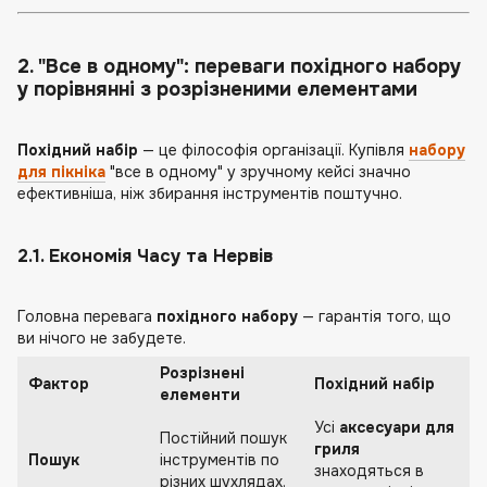
2. "Все в одному": переваги похідного набору
у порівнянні з розрізненими елементами
Похідний набір
— це філософія організації. Купівля
набору
для пікніка
"все в одному" у зручному кейсі значно
ефективніша, ніж збирання інструментів поштучно.
2.1. Економія Часу та Нервів
Головна перевага
похідного набору
— гарантія того, що
ви нічого не забудете.
Розрізнені
Фактор
Похідний набір
елементи
Усі
аксесуари для
Постійний пошук
гриля
Пошук
інструментів по
знаходяться в
різних шухлядах.