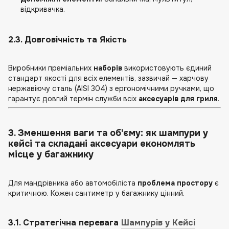
відкривачка.
2.3. Довговічність та Якість
Виробники преміальних
наборів
використовують єдиний
стандарт якості для всіх елементів, зазвичай — харчову
нержавіючу сталь (AISI 304) з ергономічними ручками, що
гарантує довгий термін служби всіх
аксесуарів для гриля
.
3. Зменшення ваги та об'єму: як шампури у
кейсі та складані аксесуари економлять
місце у багажнику
Для мандрівника або автомобіліста
проблема простору
є
критичною. Кожен сантиметр у багажнику цінний.
3.1. Стратегічна перевага
Шампурів у Кейсі