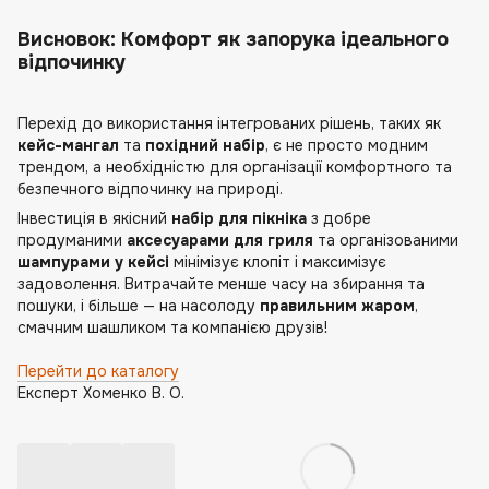
Висновок: Комфорт як запорука ідеального
відпочинку
Перехід до використання інтегрованих рішень, таких як
кейс-мангал
та
похідний набір
, є не просто модним
трендом, а необхідністю для організації комфортного та
безпечного відпочинку на природі.
Інвестиція в якісний
набір для пікніка
з добре
продуманими
аксесуарами для гриля
та організованими
шампурами у кейсі
мінімізує клопіт і максимізує
задоволення. Витрачайте менше часу на збирання та
пошуки, і більше — на насолоду
правильним жаром
,
смачним шашликом та компанією друзів!
Перейти до каталогу
Експерт Хоменко В. О.