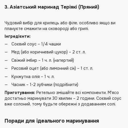
3. Азіатський маринад Теріякі (Пряний)
Чудовий вибір для крилець або філе, особливо якщо ви
плануєте смажити на сковороді або грилі.
Інгредієнти:
Соєвий соус – 1/4 чашки
Мед (або коричневий цукор) – 2 ст. л.
Свіжий імбир – 1 ч. л. (натертий)
Рисовий оцет (або лимонний сік) – 1 ст. л.
Кунжутна олія – 1 ч. л.
Часник – 1-2 зубчики (подрібнити)
Приготування:
Ретельно змішайте всі компоненти. М'ясо
достатньо маринувати 30 хвилин – 2 години. Соєвий соус
вже солоний, тому будьте обережні з додаванням солі.
Поради для ідеального маринування