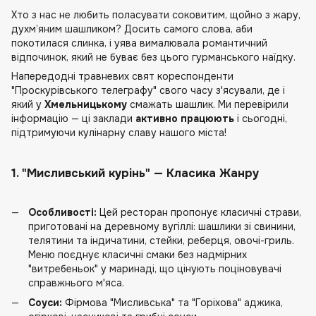
Хто з нас не любить поласувати соковитим, щойно з жару,
духм’яним шашликом? Досить самого слова, аби
покотилася слинка, і уява вималювала романтичний
відпочинок, який не буває без цього гурманського наїдку.
Напередодні травневих свят кореспонденти
"Проскурівського телеграфу" свого часу з'ясували, де і
який у
Хмельницькому
смажать шашлик. Ми перевірили
інформацію — ці заклади
активно працюють
і сьогодні,
підтримуючи кулінарну славу нашого міста!
1. "Мисливський курінь" — Класика Жанру
Особливості:
Цей ресторан пропонує класичні страви,
приготовані на деревному вугіллі: шашлики зі свинини,
телятини та індичатини, стейки, реберця, овочі-гриль.
Меню поєднує класичні смаки без надмірних
"витребеньок" у маринаді, що цінують поціновувачі
справжнього м'яса.
Соуси:
Фірмова "Мисливська" та "Горіхова" аджика,