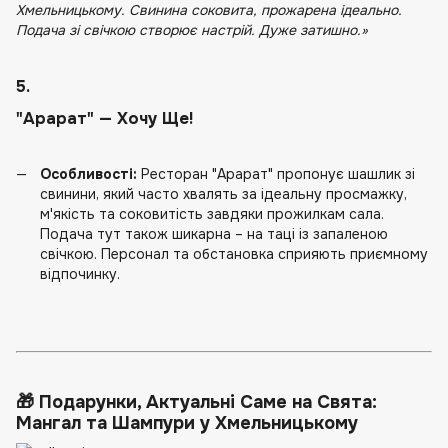
Хмельницькому. Свинина соковита, прожарена ідеально.
Подача зі свічкою створює настрій. Дуже затишно.»
5.
"Арарат" — Хочу Ще!
Особливості:
Ресторан "Арарат" пропонує шашлик зі
свинини, який часто хвалять за ідеальну просмажку,
м'якість та соковитість завдяки прожилкам сала.
Подача тут також шикарна – на таці із запаленою
свічкою. Персонал та обстановка сприяють приємному
відпочинку.
🎁 Подарунки, Актуальні Саме на Свята:
Мангал та Шампури у Хмельницькому