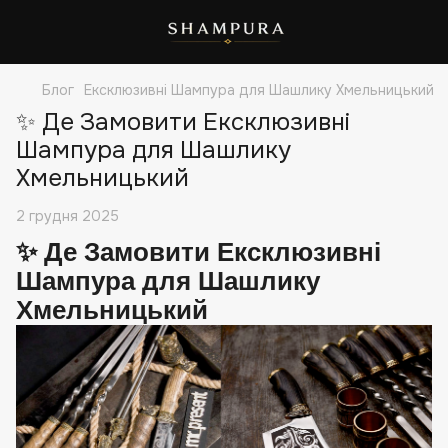
Блог
Ексклюзивні Шампура для Шашлику Хмельницький
✨ Де Замовити Ексклюзивні
Шампура для Шашлику
Хмельницький
2 грудня 2025
✨
Де Замовити Ексклюзивні
Шампура для Шашлику
Хмельницький