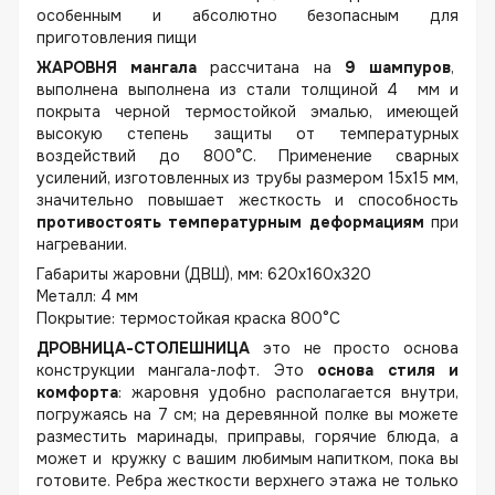
особенным и абсолютно безопасным для
приготовления пищи
ЖАРОВНЯ мангала
рассчитана на
9 шампуров
,
выполнена выполнена из стали толщиной 4 мм и
покрыта черной термостойкой эмалью, имеющей
высокую степень защиты от температурных
воздействий до 800°C. Применение сварных
усилений, изготовленных из трубы размером 15х15 мм,
значительно повышает жесткость и способность
противостоять температурным деформациям
при
нагревании.
Габариты жаровни (ДВШ), мм: 620х160х320
Металл: 4 мм
Покрытие: термостойкая краска 800°С
ДРОВНИЦА-СТОЛЕШНИЦА
это не просто основа
конструкции мангала-лофт. Это
основа стиля и
комфорта
: жаровня удобно располагается внутри,
погружаясь на 7 см; на деревянной полке вы можете
разместить маринады, приправы, горячие блюда, а
может и кружку с вашим любимым напитком, пока вы
готовите. Ребра жесткости верхнего этажа не только