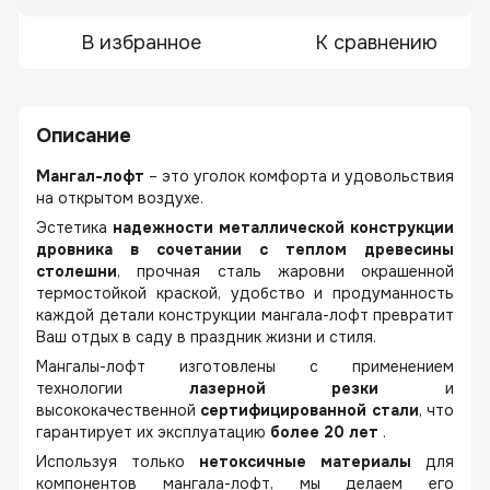
В избранное
К сравнению
Описание
Мангал-лофт
– это уголок комфорта и удовольствия
на открытом воздухе.
Эстетика
надежности металлической конструкции
дровника в сочетании с теплом древесины
столешни
, прочная сталь жаровни окрашенной
термостойкой краской, удобство и продуманность
каждой детали конструкции мангала-лофт превратит
Ваш отдых в саду в праздник жизни и стиля.
Мангалы-лофт изготовлены с применением
технологии
лазерной резки
и
высококачественной
сертифицированной стали
, что
гарантирует их эксплуатацию
более 20 лет
.
Используя только
нетоксичные материалы
для
компонентов мангала-лофт, мы делаем его