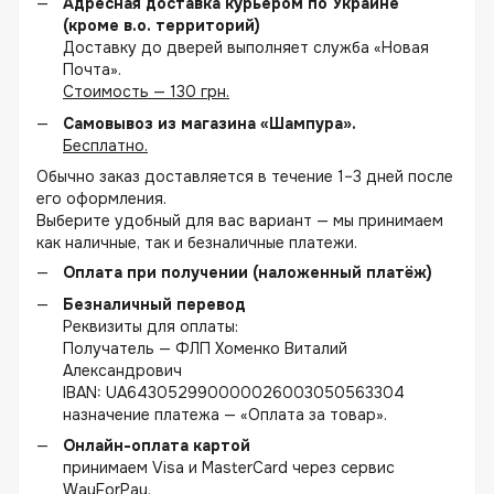
Адресная доставка курьером по Украине
(кроме в.о. территорий)
Доставку до дверей выполняет служба «Новая
Почта».
Стоимость — 130 грн.
Самовывоз из магазина «Шампура».
Бесплатно.
Обычно заказ доставляется в течение 1–3 дней после
его оформления.
Выберите удобный для вас вариант — мы принимаем
как наличные, так и безналичные платежи.
Оплата при получении (наложенный платёж)
Безналичный перевод
Реквизиты для оплаты:
Получатель — ФЛП Хоменко Виталий
Александрович
IBAN: UA643052990000026003050563304
назначение платежа — «Оплата за товар».
Онлайн-оплата картой
принимаем Visa и MasterCard через сервис
WayForPay.