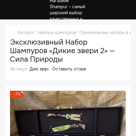
Каталог
Наборы шампуров
Премиальные наборы в ке
Эксклюзивный Набор
Шампуров «Дикие звери 2» —
Сила Природы
Артикул:
Дикі звірі
Оставить отзыв
−7%