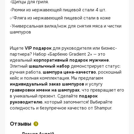
-Щипцы для гриля.
-Рюмки из нержавеющей пищевой стали 4 шт.
✅Фляга из нержавеющей пищевой стали в коже
-Универсальная вилка/нож для снятия мяса и чистки
шампуров
Ищете
VIP подарок
для руководителя или бизнес-
партнера? Набор «Барбекю Gradient 2» — это
идеальный
корпоративный подарок мужчине
.
Элитный
шашлычный набор
демонстрирует статус:
ручная работа,
шампура цена-качество
, роскошный
кейс и полная комплектация. Мы предлагаем
индивидуальный заказ шампуров
и услугу
гравировки имени на шампурах
, что превращает его
в уникальный презент. Сделайте
подарок
руководителю
, который запомнится! Выбирайте
солидность и безупречное качество от Shampur.
Отзывы
1