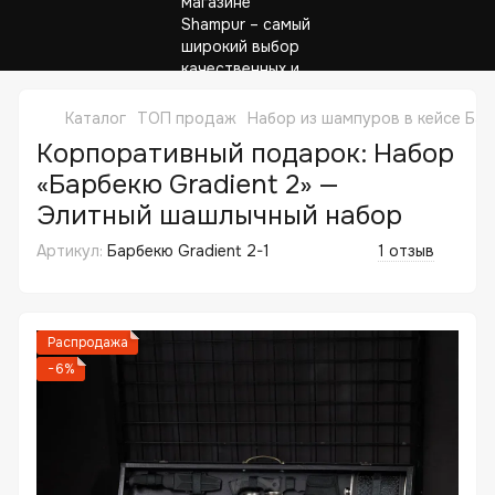
Каталог
ТОП продаж
Набор из шампуров в кейсе Бар
Корпоративный подарок: Набор
«Барбекю Gradient 2» —
Элитный шашлычный набор
Артикул:
Барбекю Gradient 2-1
1 отзыв
Распродажа
−6%