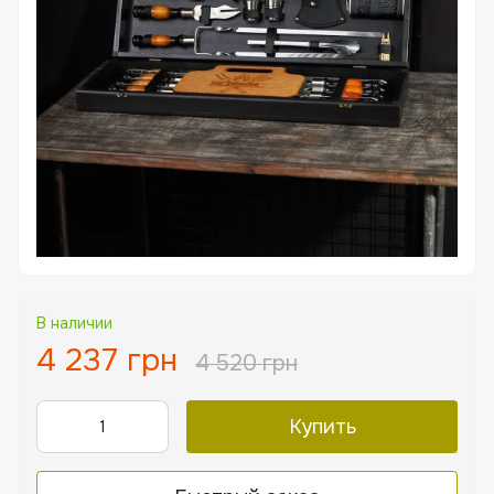
В наличии
4 237 грн
4 520 грн
Купить