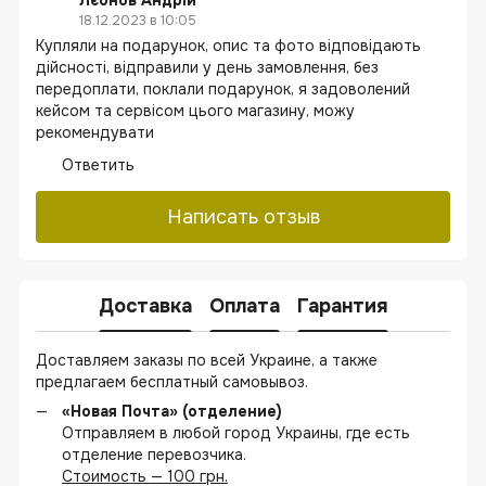
Лєонов Андрій
18.12.2023 в 10:05
Купляли на подарунок, опис та фото відповідають
дійсності, відправили у день замовлення, без
передоплати, поклали подарунок, я задоволений
кейсом та сервісом цього магазину, можу
рекомендувати
Ответить
Написать отзыв
Доставка
Оплата
Гарантия
Доставляем заказы по всей Украине, а также
предлагаем бесплатный самовывоз.
«Новая Почта» (отделение)
Отправляем в любой город Украины, где есть
отделение перевозчика.
Стоимость — 100 грн.