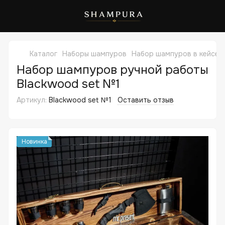
Каталог
Наборы шампуров
Набор шампуров в кейсе 
Набор шампуров ручной работы
Blackwood set №1
Артикул:
Blackwood set №1
Оставить отзыв
Новинка