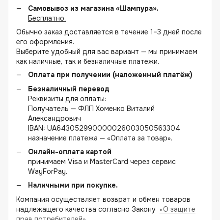
Самовывоз из магазина «Шампура».
Бесплатно.
Обычно заказ доставляется в течение 1–3 дней после
его оформления.
Выберите удобный для вас вариант — мы принимаем
как наличные, так и безналичные платежи.
Оплата при получении (наложенный платёж)
Безналичный перевод
Реквизиты для оплаты:
Получатель — ФЛП Хоменко Виталий
Александрович
IBAN: UA643052990000026003050563304
назначение платежа — «Оплата за товар».
Онлайн-оплата картой
принимаем Visa и MasterCard через сервис
WayForPay.
Наличными при покупке.
Компания осуществляет возврат и обмен товаров
надлежащего качества согласно Закону
«О защите
прав потребителей»
.