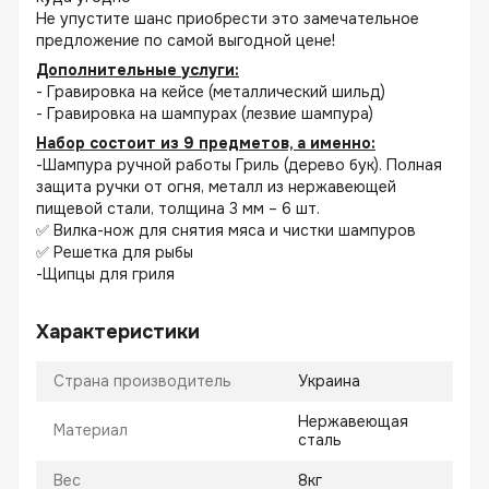
Не упустите шанс приобрести это замечательное
предложение по самой выгодной цене!
Дополнительные услуги:
- Гравировка на кейсе (металлический шильд)
- Гравировка на шампурах (лезвие шампура)
Набор состоит из 9 предметов, а именно:
-Шампура ручной работы Гриль (дерево бук). Полная
защита ручки от огня, металл из нержавеющей
пищевой стали, толщина 3 мм – 6 шт.
✅ Вилка-нож для снятия мяса и чистки шампуров
✅ Решетка для рыбы
-Щипцы для гриля
Характеристики
Страна производитель
Украина
Нержавеющая
Материал
сталь
Вес
8кг