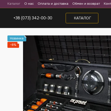
Перейти к основному контенту
Каталог
О нас
Оплата и доставка
Обмен и возврат
Кон
+38 (073) 342-00-30
КАТАЛОГ
Новинка
−8%