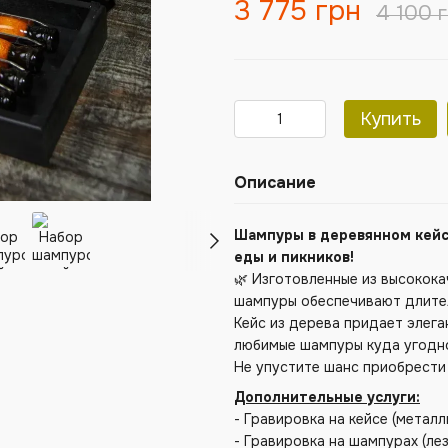
3 775 грн
4 100 
Купить
Описание
Шампуры в деревянном кейс
еды и пикников!
🌿 Изготовленные из высокок
шампуры обеспечивают длите
Кейс из дерева придает элега
любимые шампуры куда угодн
Не упустите шанс приобрести
Дополнительные услуги:
- Гравировка на кейсе (метал
- Гравировка на шампурах (ле