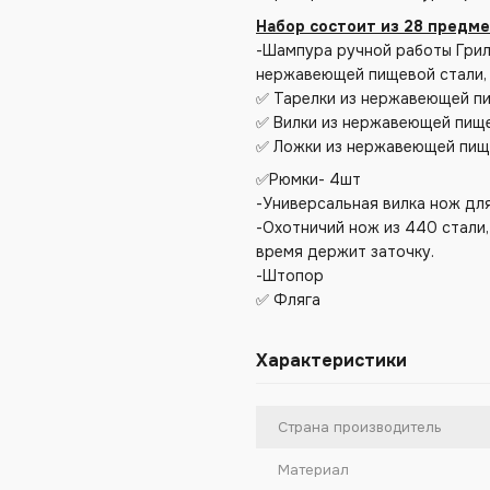
Набор состоит из 28 предме
-Шампура ручной работы Гриль
нержавеющей пищевой стали, 
✅ Тарелки из нержавеющей пи
✅ Вилки из нержавеющей пище
✅ Ложки из нержавеющей пищ
✅Рюмки- 4шт
-Универсальная вилка нож дл
-Охотничий нож из 440 стали
время держит заточку.
-Штопор
✅ Фляга
Характеристики
Страна производитель
Материал