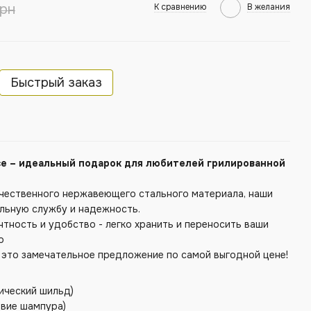
грн
К сравнению
В желания
Быстрый заказ
е – идеальный подарок для любителей грилированной
ачественного нержавеющего стального материала, наши
льную службу и надежность.
нтность и удобство - легко хранить и переносить ваши
о
 это замечательное предложение по самой выгодной цене!
лический шильд)
звие шампура)