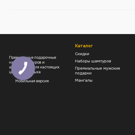
Каталог
Скидки
Премиальные подарочные
Наборы шампуров
наборы шампуров и
аксессуаров для настоящих
Премиальные мужские
ценителей отдыха
подарки
Мангалы
Мобильная версия