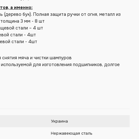
тов, а именно:
 (дерево бук). Полная защита ручки от огня, металл из
толщина 3 мм - 8 шт
щевой стали – 4 шт
вой стали - 4шт
евой стали - 4шт
я снятия мяча и чистки шампуров
, используемой для изготовления подшипников, долгое
Украина
Нержавеющая сталь