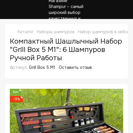
Каталог
Наборы шампуров
Набор шампуров в кейсе G
Компактный Шашлычный Набор
"Grill Box 5 M1": 6 Шампуров
Ручной Работы
Артикул:
Grill Box 5 M1
Оставить отзыв
Хит
−9%