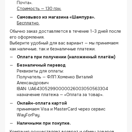
Почта».
Стоимость — 130 грн.
Самовывоз из магазина «Шампура».
Бесплатно.
Обычно заказ доставляется в течение 1–3 дней после
его оформления.
Выберите удобный для вас вариант — мы принимаем
как наличные, так и безналичные платежи.
Оплата при получении (наложенный платёж)
Безналичный перевод
Реквизиты для оплаты:
Получатель — ФЛП Хоменко Виталий
Александрович
IBAN: UA643052990000026003050563304
назначение платежа — «Оплата за товар».
Онлайн-оплата картой
принимаем Visa и MasterCard через сервис
WayForPay.
Наличными при покупке.
Компания осуществляет возврат и обмен товаров