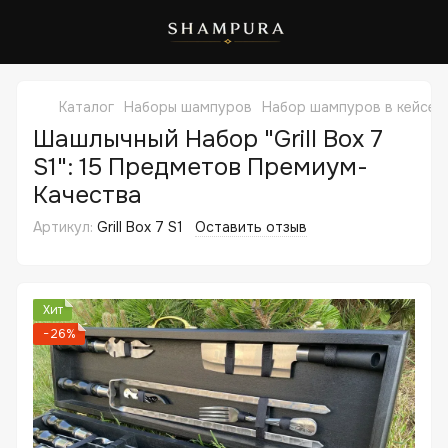
Каталог
Наборы шампуров
Набор шампуров в кейсе G
Шашлычный Набор "Grill Box 7
S1": 15 Предметов Премиум-
Качества
Артикул:
Grill Box 7 S1
Оставить отзыв
Хит
−26%