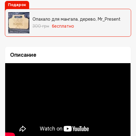
Подарок
Опахало для мангала, дерево, Mr_Present
300 грн
бесплатно
Описание