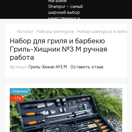
Каталог
Наборы шампуров
Набор шампуров в кейсе 
Набор для гриля и барбекю
Гриль-Хищник №3 M ручная
работа
Артикул:
Гриль-Хижак №3 M
Оставить отзыв
Новинка
−17%