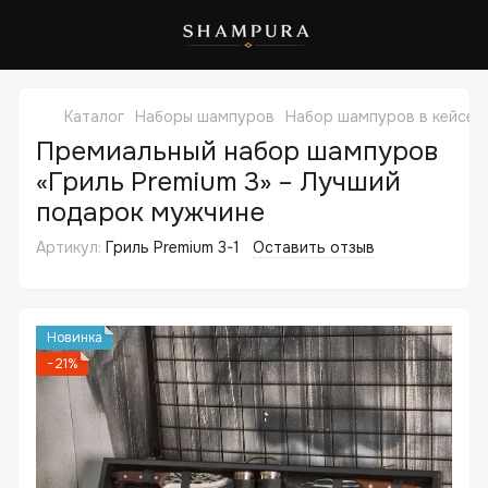
Каталог
Наборы шампуров
Набор шампуров в кейсе 
Премиальный набор шампуров
«Гриль Premium 3» – Лучший
подарок мужчине
Артикул:
Гриль Premium 3-1
Оставить отзыв
Новинка
−21%