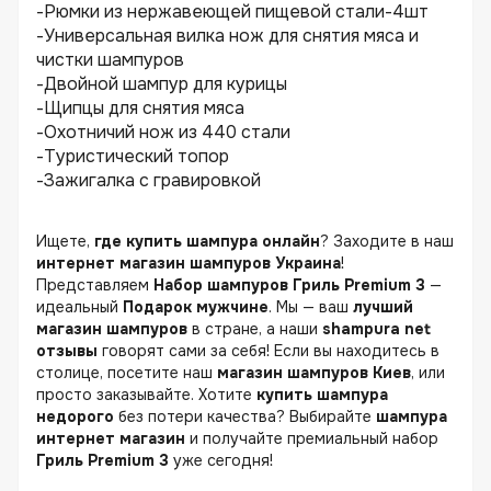
-Рюмки из нержавеющей пищевой стали-4шт
-Универсальная вилка нож для снятия мяса и
чистки шампуров
-Двойной шампур для курицы
-Щипцы для снятия мяса
-Охотничий нож из 440 стали
-Туристический топор
-Зажигалка с гравировкой
Ищете,
где купить шампура онлайн
? Заходите в наш
интернет магазин шампуров Украина
!
Представляем
Набор шампуров Гриль Premium 3
—
идеальный
Подарок мужчине
. Мы — ваш
лучший
магазин шампуров
в стране, а наши
shampura net
отзывы
говорят сами за себя! Если вы находитесь в
столице, посетите наш
магазин шампуров Киев
, или
просто заказывайте. Хотите
купить шампура
недорого
без потери качества? Выбирайте
шампура
интернет магазин
и получайте премиальный набор
Гриль Premium 3
уже сегодня!