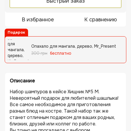
Быстрый заказ
В избранное
К сравнению
Подарок
Опахало для мангала, дерево, Mr_Present
300 грн
бесплатно
Описание
Набор шампуров в кейсе Хищник №5 M.
Невероятный подарок для любителей шашлыка!
Все самое необходимое для приготовления
разных блюд на костре. Такой набор так же
станет отличным подарком для ваших родных,
близких, друзей или коллег по работе.
Вы точно не прогадаете с выбором...