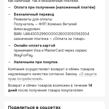
как наличные, так и безналичные платежи.
Оплата при получении (наложенный платёж)
Безналичный перевод
Реквизиты для оплаты:
Получатель — ФЛП Хоменко Виталий
Александрович
IBAN: UA643052990000026003050563304
назначение платежа — «Оплата за товар».
Онлайн-оплата картой
принимаем Visa и MasterCard через сервис
WayForPay.
Наличными при покупке.
Компания осуществляет возврат и обмен товаров
надлежащего качества согласно Закону
«О защите
прав потребителей»
.
Возврат и обмен товаров возможен в течение
14
дней
после получения товара покупателем.
Поделиться в соцсетях