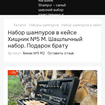
Каталог
Наборы шампуров
Набор шампуров в кейсе
Набор шампуров в кейсе
Хищник №5 M. Шашлычный
набор. Подарок брату
Артикул:
Хижак №5 M2
Оставить отзыв
−11%