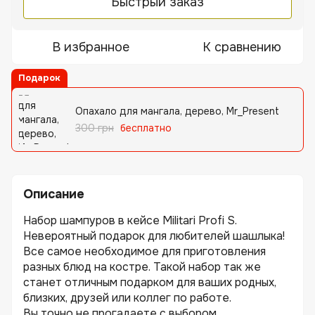
Быстрый заказ
В избранное
К сравнению
Подарок
Опахало для мангала, дерево, Mr_Present
300 грн
бесплатно
Описание
Набор шампуров в кейсе Militari Profi S.
Невероятный подарок для любителей шашлыка!
Все самое необходимое для приготовления
разных блюд на костре. Такой набор так же
станет отличным подарком для ваших родных,
близких, друзей или коллег по работе.
Вы точно не прогадаете с выбором...