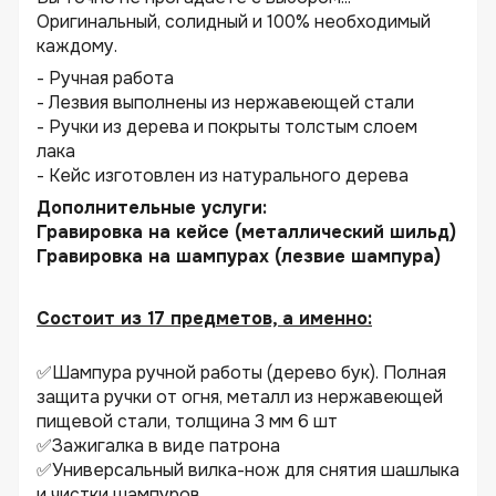
Оригинальный, солидный и 100% необходимый
каждому.
- Ручная работа
- Лезвия выполнены из нержавеющей стали
- Ручки из дерева и покрыты толстым слоем
лака
- Кейс изготовлен из натурального дерева
Дополнительные услуги:
Гравировка на кейсе (металлический шильд)
Гравировка на шампурах (лезвие шампура)
Состоит из 17 предметов, а именно:
✅Шампура ручной работы (дерево бук). Полная
защита ручки от огня, металл из нержавеющей
пищевой стали, толщина 3 мм 6 шт
✅Зажигалка в виде патрона
✅Универсальный вилка-нож для снятия шашлыка
и чистки шампуров