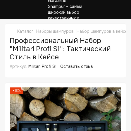
Каталог
Наборы шампуров
Набор шампуров в кейсе M
Профессиональный Набор
"Militari Profi S1": Тактический
Стиль в Кейсе
Артикул:
Militari Profi S1
Оставить отзыв
−13%