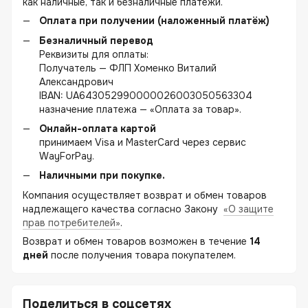
как наличные, так и безналичные платежи.
Оплата при получении (наложенный платёж)
Безналичный перевод
Реквизиты для оплаты:
Получатель — ФЛП Хоменко Виталий
Александрович
IBAN: UA643052990000026003050563304
назначение платежа — «Оплата за товар».
Онлайн-оплата картой
принимаем Visa и MasterCard через сервис
WayForPay.
Наличными при покупке.
Компания осуществляет возврат и обмен товаров
надлежащего качества согласно Закону
«О защите
прав потребителей»
.
Возврат и обмен товаров возможен в течение
14
дней
после получения товара покупателем.
Поделиться в соцсетях